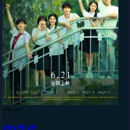
Lượt xem:
3
Đồng Hồ Cát