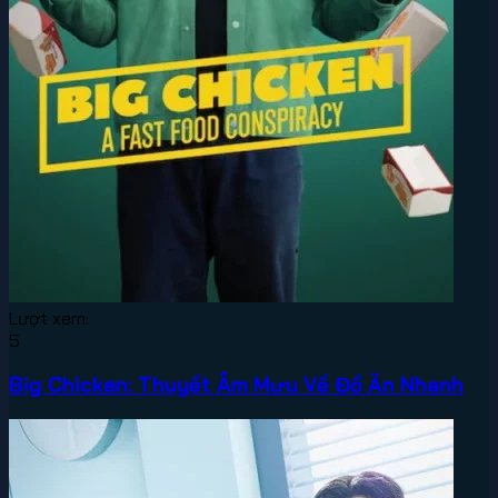
Lượt xem:
5
Big Chicken: Thuyết Âm Mưu Về Đồ Ăn Nhanh