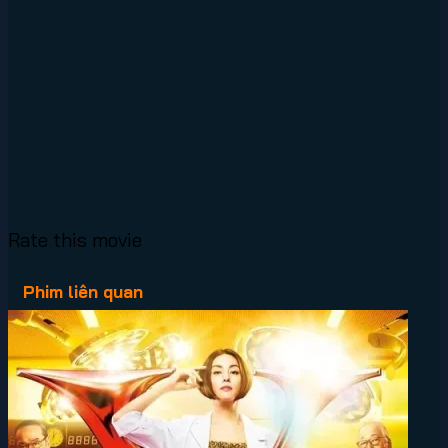
Rate this movie
Phim liên quan