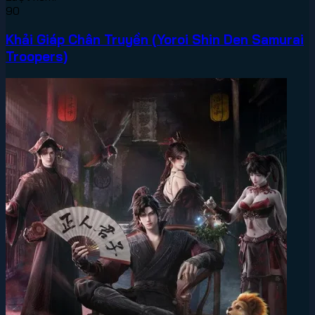
90
Khải Giáp Chân Truyền (Yoroi Shin Den Samurai
Troopers)