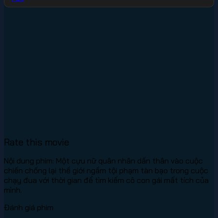
Rate this movie
Nội dung phim: Một cựu nữ quân nhân dấn thân vào cuộc
chiến chống lại thế giới ngầm tội phạm tàn bạo trong cuộc
chạy đua với thời gian để tìm kiếm cô con gái mất tích của
mình.
Đánh giá phim