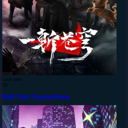
Lượt xem:
35
Nhất Trảm Thương Khung