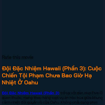
Rate this movie
Đội Đặc Nhiệm Hawaii (Phần 3): Cuộc
Chiến Tội Phạm Chưa Bao Giờ Hạ
Nhiệt Ở Oahu
Đội Đặc Nhiệm Hawaii (Phần 3)
trở lại với dàn ekip Five-0
quen thuộc, mang theo hàng loạt vụ án hóc búa giữa khung
cảnh nhiệt đới quyến rũ của Oahu. Không phải dạng phim