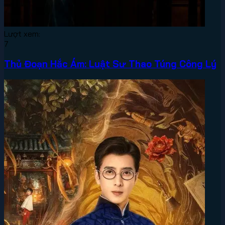
Lượt xem:
7
Thủ Đoạn Hắc Ám: Luật Sư Thao Túng Công Lý