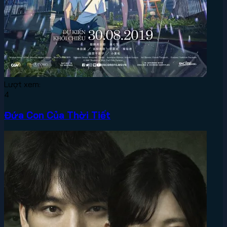
Lượt xem:
4
Đứa Con Của Thời Tiết