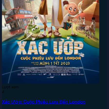
Lượt xem:
4
Xác Ướp: Cuộc Phiêu Lưu Đến London