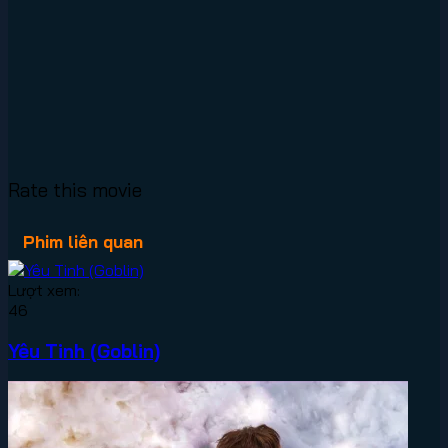
Rate this movie
Phim liên quan
Lượt xem:
46
Yêu Tinh (Goblin)