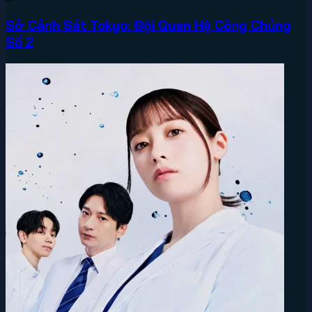
Sở Cảnh Sát Tokyo: Đội Quan Hệ Công Chúng
Số 2