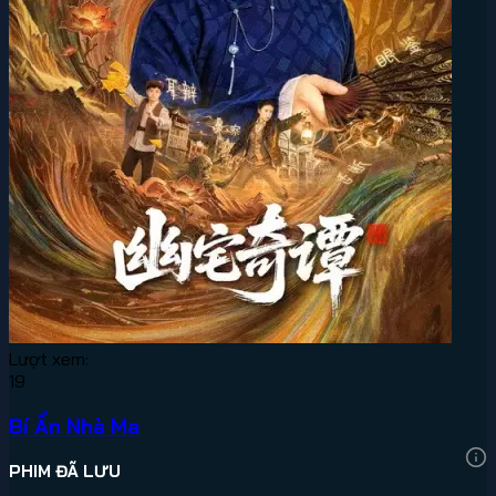
Lượt xem:
19
Bí Ẩn Nhà Ma
PHIM ĐÃ LƯU