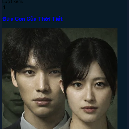
Lượt xem:
4
Đứa Con Của Thời Tiết