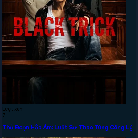
Lượt xem:
7
Thủ Đoạn Hắc Ám: Luật Sư Thao Túng Công Lý