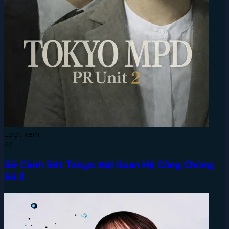
Lượt xem:
24
Sở Cảnh Sát Tokyo: Đội Quan Hệ Công Chúng
Số 2