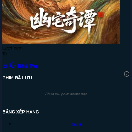
Lượt xem:
19
Bí Ẩn Nhà Ma
PHIM ĐÃ LƯU
Chưa lưu phim anime nào
BẢNG XẾP HẠNG
Ngày