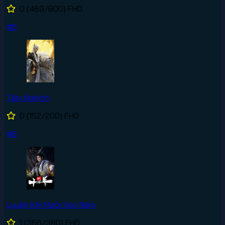
0
(469/800)
FHD
#5
Tiên Nghịch
0
(152/200)
FHD
#6
Luyện Khí Mười Vạn Năm
1
(366/380)
FHD