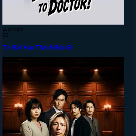
Lượt xem:
23
Từ Bất Hảo Thành Bác Sĩ