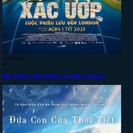
Lượt xem:
4
Xác Ướp: Cuộc Phiêu Lưu Đến London