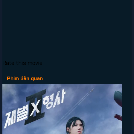
Rate this movie
Phim liên quan