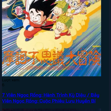
Lượt xem:
6
7 Viên Ngọc Rồng: Hành Trình Kỳ Diệu / Bảy
Viên Ngọc Rồng: Cuộc Phiêu Lưu Huyền Bí