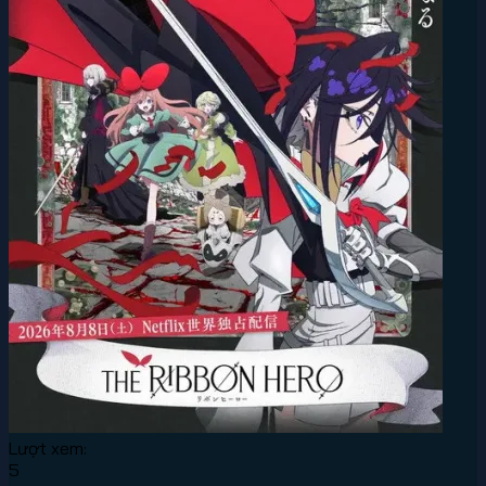
Lượt xem:
5