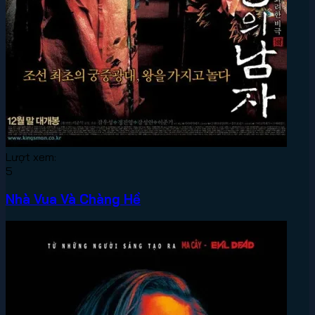
Lượt xem:
5
Nhà Vua Và Chàng Hề