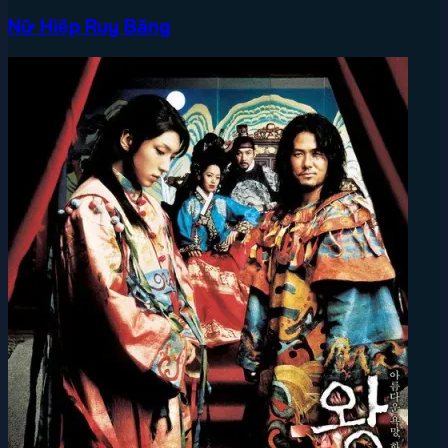
Nữ Hiệp Ruy Băng