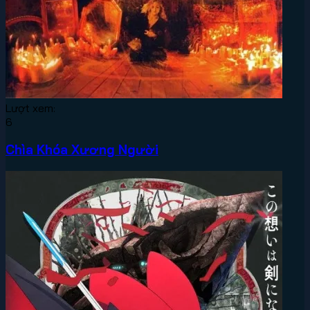
Lượt xem:
6
Chìa Khóa Xương Người