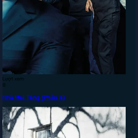
Lượt xem:
8
Nhà Mai Táng (Phần 4)