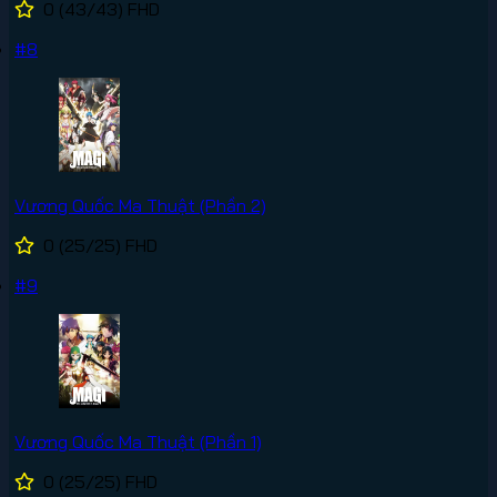
0
(43/43)
FHD
#8
Vương Quốc Ma Thuật (Phần 2)
0
(25/25)
FHD
#9
Vương Quốc Ma Thuật (Phần 1)
0
(25/25)
FHD