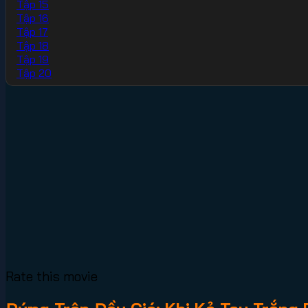
Tập 15
Tập 16
Tập 17
Tập 18
Tập 19
Tập 20
Rate this movie