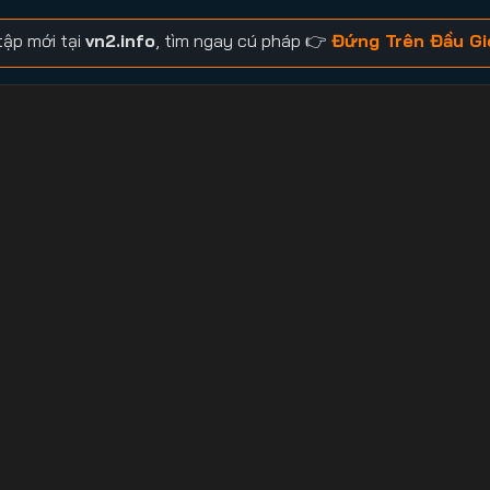
ập mới tại
vn2.info
, tìm ngay cú pháp 👉
Đứng Trên Đầu Gi