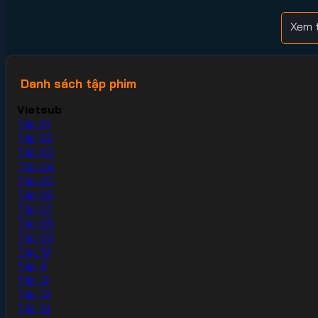
Xem t
Danh sách tập phim
Vietsub
Tập 01
Tập 02
Tập 03
Tập 04
Tập 05
Tập 06
Tập 07
Tập 08
Tập 09
Tập 10
Tập 11
Tập 12
Tập 13
Tập 14