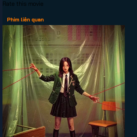
Rate this movie
Phim liên quan