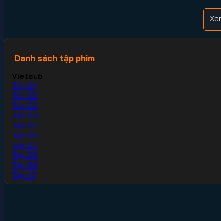
Xe
Danh sách tập phim
Vietsub
Tập 01
Tập 02
Tập 03
Tập 04
Tập 05
Tập 06
Tập 07
Tập 08
Tập 09
Tập 10