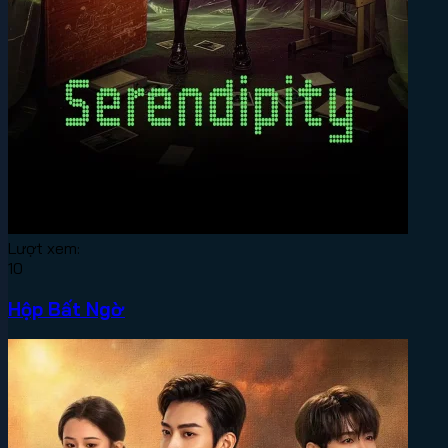
Lượt xem:
10
Hộp Bất Ngờ