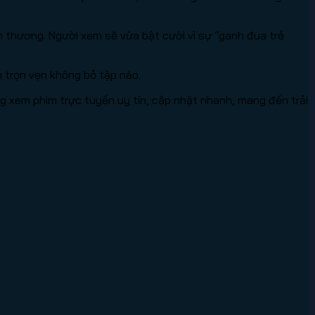
 thương. Người xem sẽ vừa bật cười vì sự “ganh đua trẻ
m trọn vẹn không bỏ tập nào.
 xem phim trực tuyến uy tín, cập nhật nhanh, mang đến trải