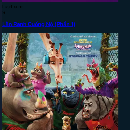
Lượt xem:
8
Lằn Ranh Cuồng Nộ (Phần 1)