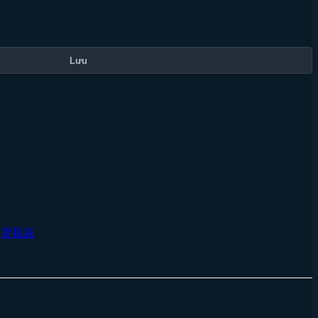
Lưu
,
贾晨露
,