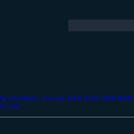
 Miu
,
Zhang Bingjun
,
Zhang Wei
,
周子瑜
,
王天昊
,
王思雨
,
聂吉轩
iễn Tưởng
,