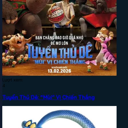
Lượt xem:
4
Tuyển Thủ Dê: “Mùi” Vị Chiến Thắng