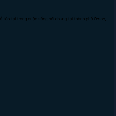
 tồn tại trong cuộc sống nói chung tại thành phố Orson,