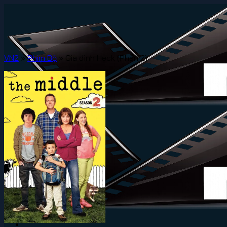
Bỏ
qua
nội
dung
VN2
»
Phim Bộ
»
Gia đình Heck (Phần 2)