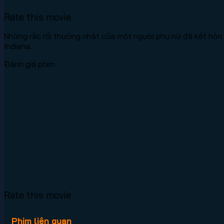
Rate this movie
Những rắc rối thường nhật của một người phụ nữ đã kết hôn 
Indiana.
Đánh giá phim
Rate this movie
Phim liên quan