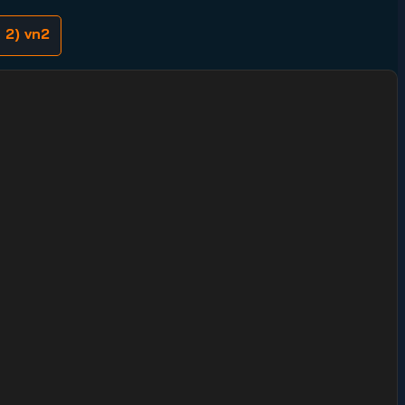
 2) vn2