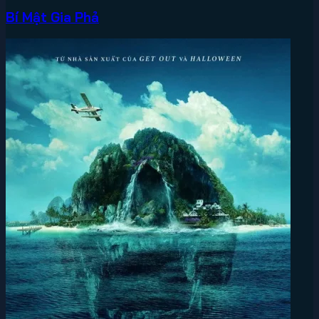
Bí Mật Gia Phả