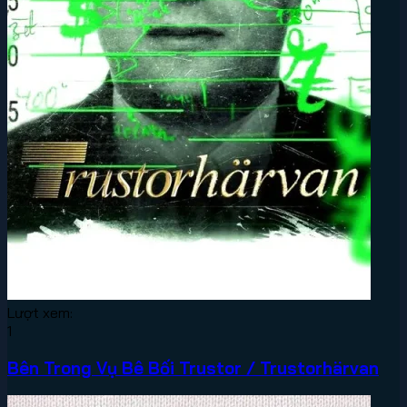
Lượt xem:
1
Bên Trong Vụ Bê Bối Trustor / Trustorhärvan