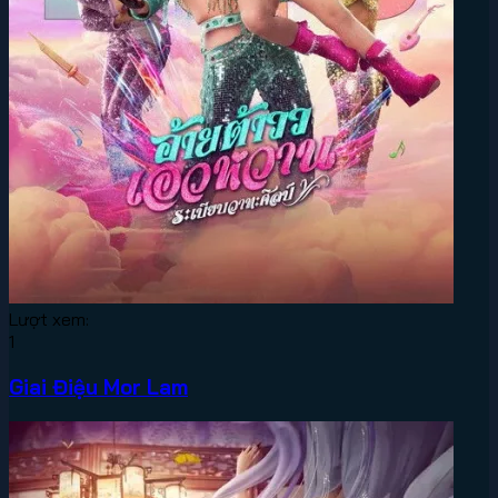
Lượt xem:
1
Giai Điệu Mor Lam