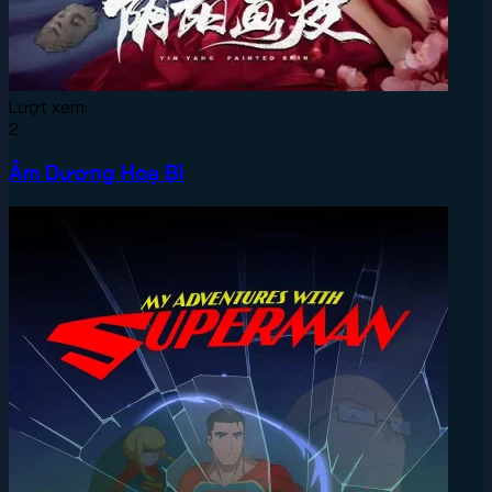
Lượt xem:
2
Âm Dương Hoạ Bì