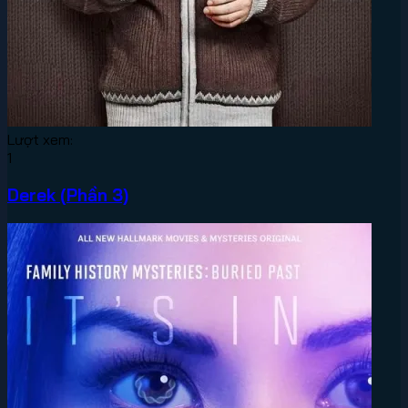
Lượt xem:
1
Derek (Phần 3)