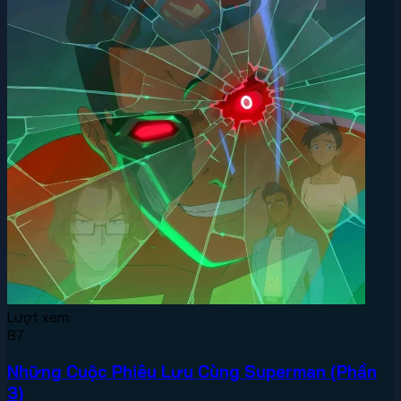
Lượt xem:
87
Những Cuộc Phiêu Lưu Cùng Superman (Phần
3)