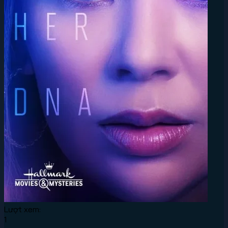
Lượt xem:
1