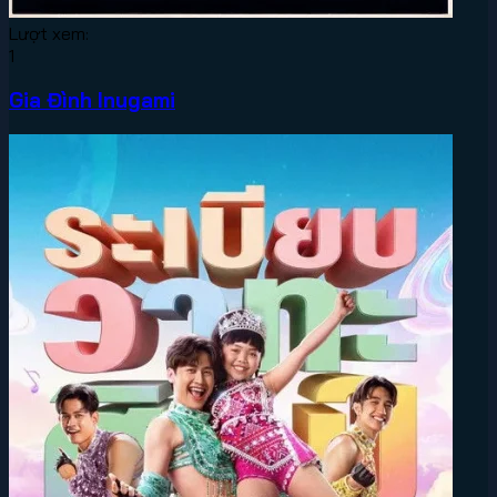
Lượt xem:
1
Gia Đình Inugami