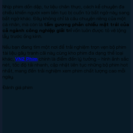
Nhịp phim dồn dập, tư liệu chân thực, cách kể chuyện đa
chiều khiến người xem liên tục bị cuốn từ bất ngờ này sang
bất ngờ khác. Đây không chỉ là câu chuyện riêng của một
cá nhân, mà còn là
tấm gương phản chiếu mặt trái của
cả ngành công nghiệp giải trí
vốn luôn được tô vẽ lộng
lẫy trước ống kính.
Nếu bạn đang tìm một nơi để trải nghiệm trọn vẹn bộ phim
tài liệu gây tranh cãi này cùng kho phim đa dạng thể loại
khác,
VN2 Phim
chính là điểm đến lý tưởng – hình ảnh sắc
nét, tốc độ tải nhanh, cập nhật liên tục những bộ phim hot
nhất, mang đến trải nghiệm xem phim chất lượng cao mỗi
ngày.
Đánh giá phim