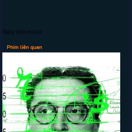
Rate this movie
Phim liên quan