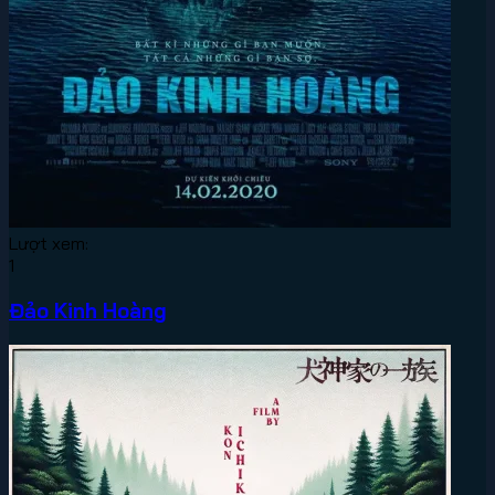
Lượt xem:
1
Đảo Kinh Hoàng