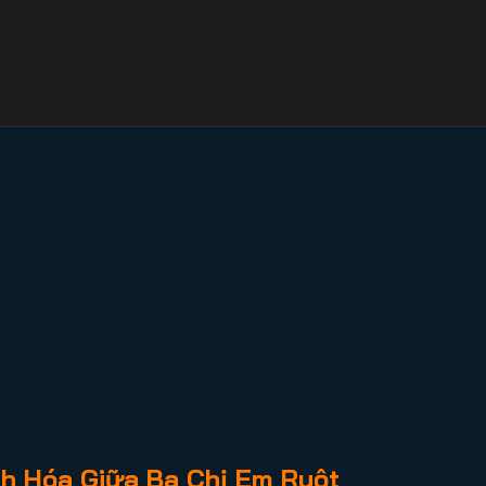
ch Hóa Giữa Ba Chị Em Ruột