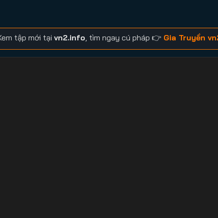
Xem tập mới tại
vn2.info
, tìm ngay cú pháp 👉
Gia Truyền vn