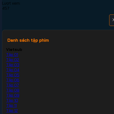
Lượt xem:
457
Danh sách tập phim
Vietsub
Tập 01
Tập 02
Tập 03
Tập 04
Tập 05
Tập 06
Tập 07
Tập 08
Tập 09
Tập 10
Tập 11
Tập 12