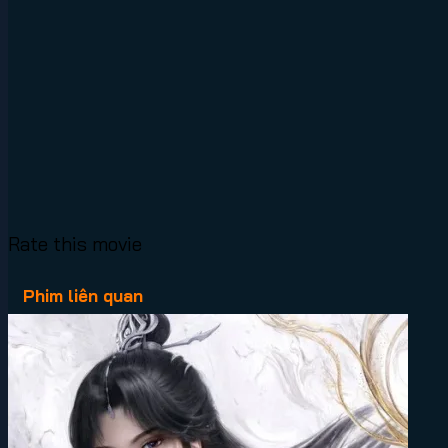
Rate this movie
Phim liên quan