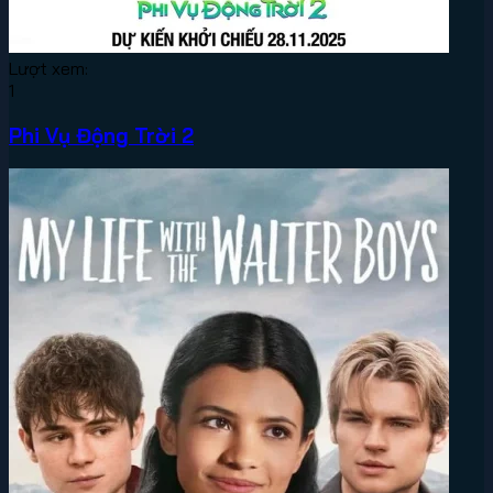
Lượt xem:
1
Phi Vụ Động Trời 2