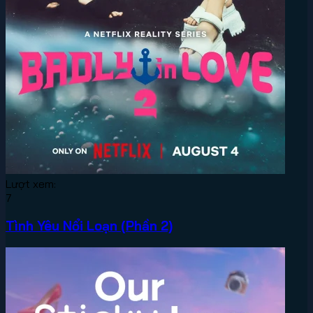
Lượt xem:
7
Tình Yêu Nổi Loạn (Phần 2)