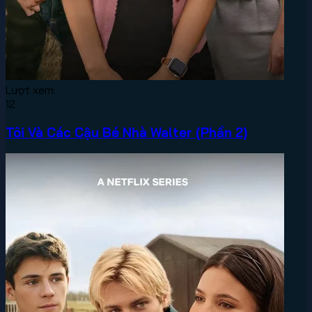
Lượt xem:
12
Tôi Và Các Cậu Bé Nhà Walter (Phần 2)