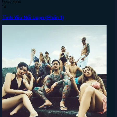
Lượt xem:
14
Tình Yêu Nổi Loạn (Phần 1)