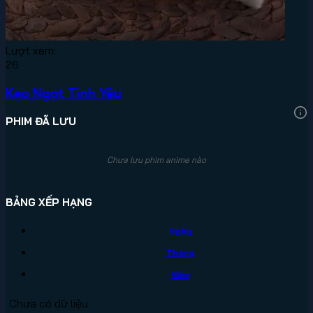
Lượt xem:
26
Kẹo Ngọt Tình Yêu
PHIM ĐÃ LƯU
Chưa lưu phim anime nào
BẢNG XẾP HẠNG
Ngày
Tháng
Năm
Chưa có dữ liệu