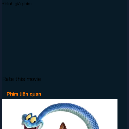
Đánh giá phim
Rate this movie
Phim liên quan