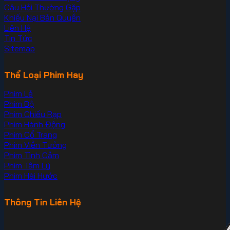
Câu Hỏi Thường Gặp
Khiếu Nại Bản Quyền
Liên Hệ
Tin Tức
Sitemap
Thể Loại Phim Hay
Phim Lẻ
Phim Bộ
Phim Chiếu Rạp
Phim Hành Động
Phim Cổ Trang
Phim Viễn Tưởng
Phim Tình Cảm
Phim Tâm Lý
Phim Hài Hước
Thông Tin Liên Hệ