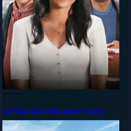
Lượt xem:
11
Tôi Và Các Cậu Bé Nhà Walter (Phần 1)