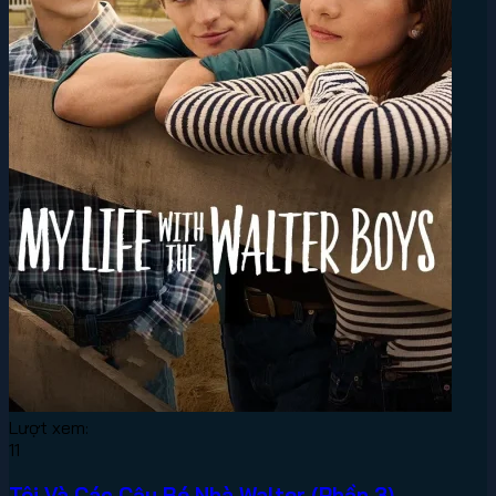
Lượt xem:
11
Tôi Và Các Cậu Bé Nhà Walter (Phần 3)