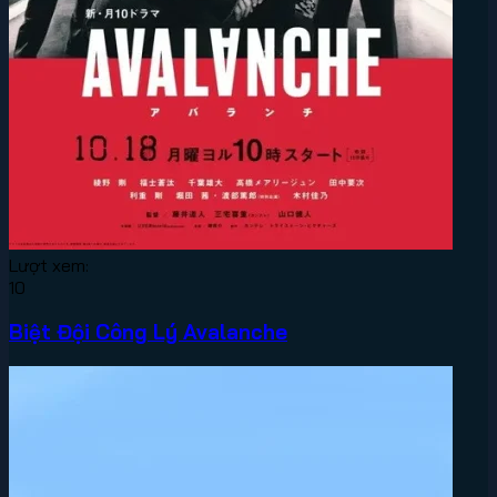
Lượt xem:
10
Biệt Đội Công Lý Avalanche