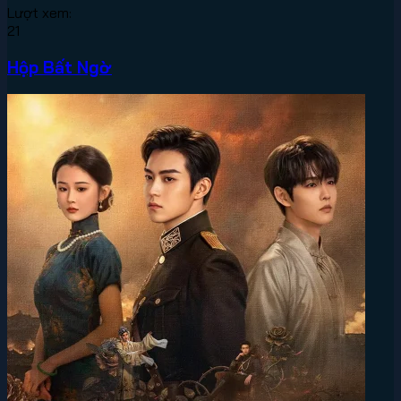
Lượt xem:
21
Hộp Bất Ngờ