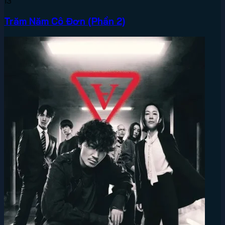
13
Trăm Năm Cô Đơn (Phần 2)