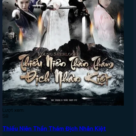
Lượt xem:
58
Thiếu Niên Thần Thám Địch Nhân Kiệt