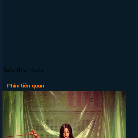
Rate this movie
Phim liên quan