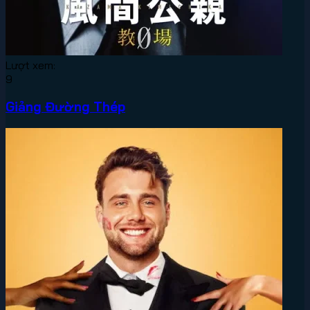
Lượt xem:
9
Giảng Đường Thép