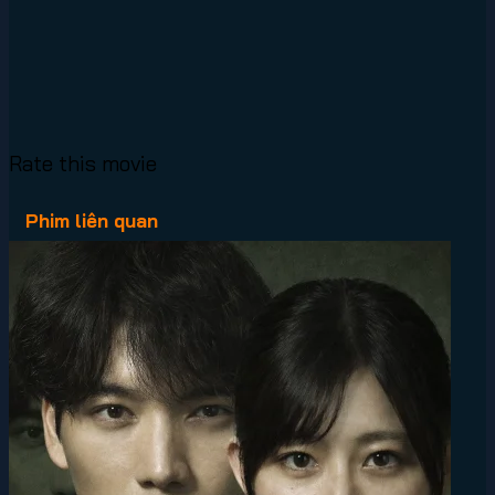
Rate this movie
Phim liên quan