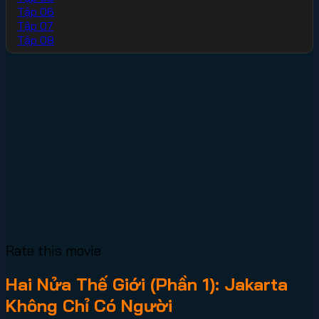
Tập 06
Tập 07
Tập 08
Rate this movie
Hai Nửa Thế Giới (Phần 1): Jakarta
Không Chỉ Có Người