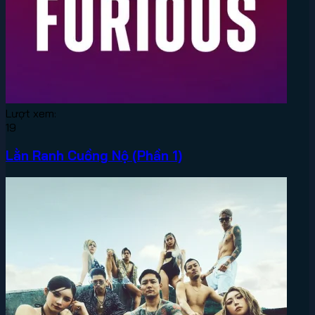
Lượt xem:
19
Lằn Ranh Cuồng Nộ (Phần 1)