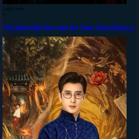
Lượt xem:
5
Thủ Đoạn Hắc Ám: Luật Sư Thao Túng Công Lý