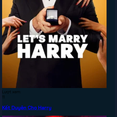
Lượt xem:
11
Kết Duyên Cho Harry