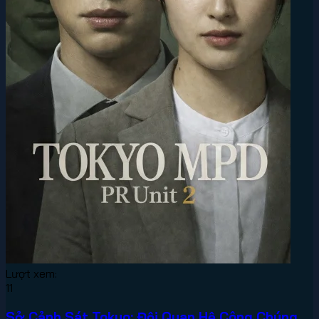
Lượt xem:
11
Sở Cảnh Sát Tokyo: Đội Quan Hệ Công Chúng