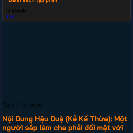
Vietsub
Full
Rate this movie
Nội Dung Hậu Duệ (Kẻ Kế Thừa): Một
người sắp làm cha phải đối mặt với