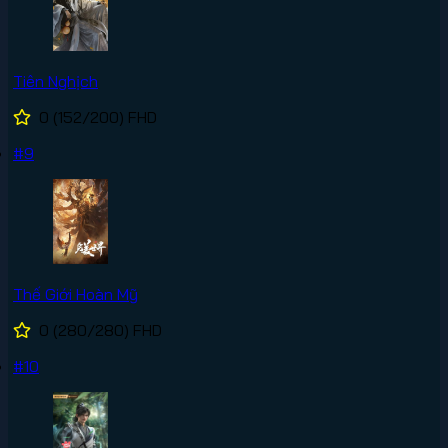
Tiên Nghịch
0
(152/200)
FHD
#9
Thế Giới Hoàn Mỹ
0
(280/280)
FHD
#10