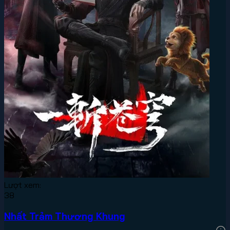
Lượt xem:
38
Nhất Trảm Thương Khung