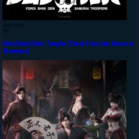
Lượt xem:
94
Khải Giáp Chân Truyền (Yoroi Shin Den Samurai
Troopers)