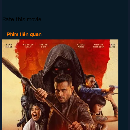
Rate this movie
Phim liên quan