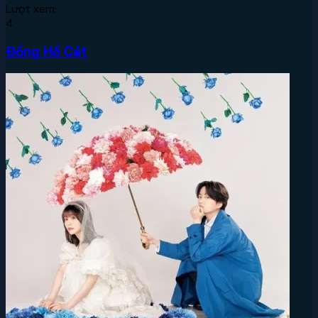
Lượt xem:
4
Đồng Hồ Cát