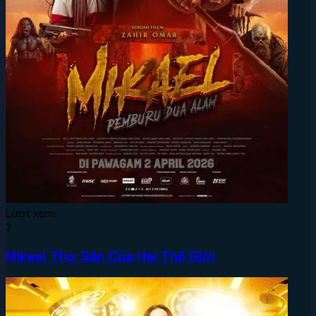
Lượt xem:
7
Mikael Thợ Săn Của Hai Thế Giới