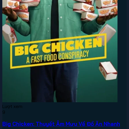
Lượt xem:
9
Big Chicken: Thuyết Âm Mưu Về Đồ Ăn Nhanh