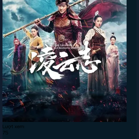
Lượt xem:
75