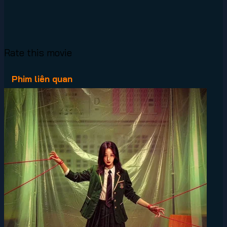
Rate this movie
Phim liên quan