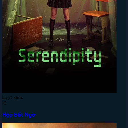
Lượt xem:
19
Hộp Bất Ngờ