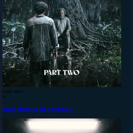
Lượt xem:
11
Trăm Năm Cô Đơn (Phần 2)