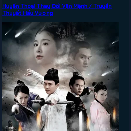
Huyền Thoại Thay Đổi Vận Mệnh / Truyền
Thuyết Hầu Vương