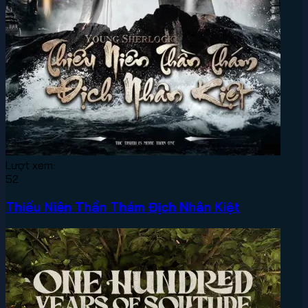
Lượt xem:
52
Thiếu Niên Thần Thám Địch Nhân Kiệt