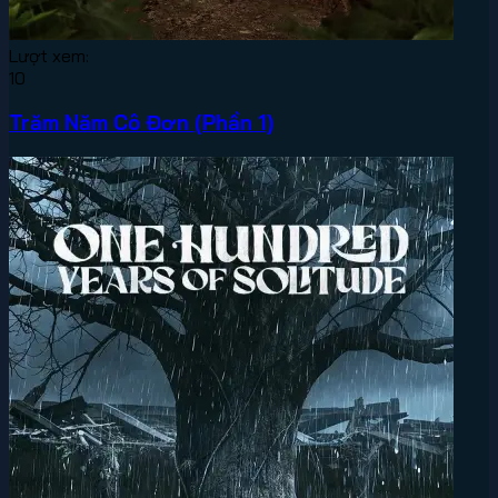
Lượt xem:
10
Trăm Năm Cô Đơn (Phần 1)