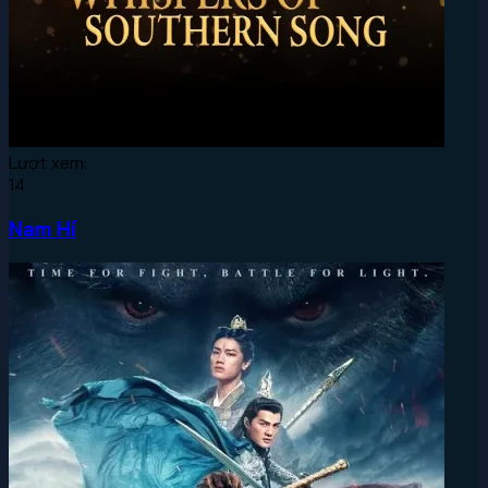
Lượt xem:
14
Nam Hí