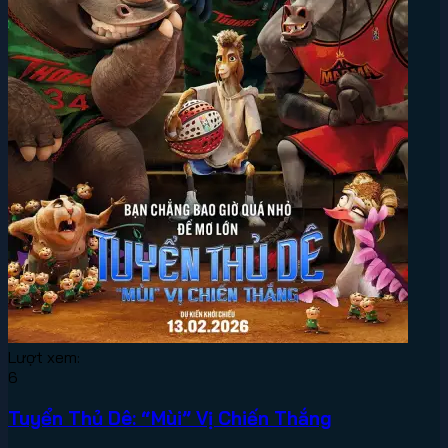
Lượt xem:
6
Tuyển Thủ Dê: “Mùi” Vị Chiến Thắng