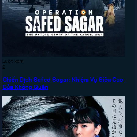
Lượt xem:
2
Chiến Dịch Safed Sagar: Nhiệm Vụ Siêu Cao
Của Không Quân