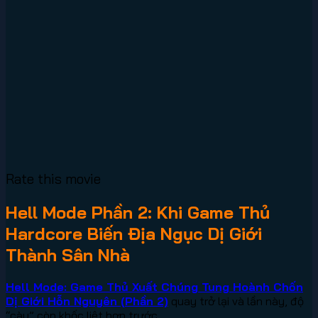
Rate this movie
Hell Mode Phần 2: Khi Game Thủ
Hardcore Biến Địa Ngục Dị Giới
Thành Sân Nhà
Hell Mode: Game Thủ Xuất Chúng Tung Hoành Chốn
Dị Giới Hỗn Nguyên (Phần 2)
quay trở lại và lần này, độ
“cày” còn khốc liệt hơn trước.