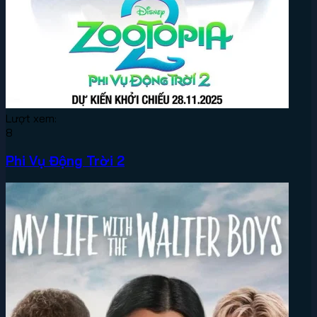
Lượt xem:
8
Phi Vụ Động Trời 2