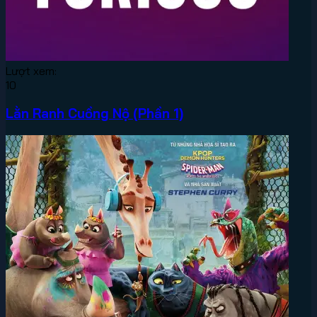
Lượt xem:
10
Lằn Ranh Cuồng Nộ (Phần 1)