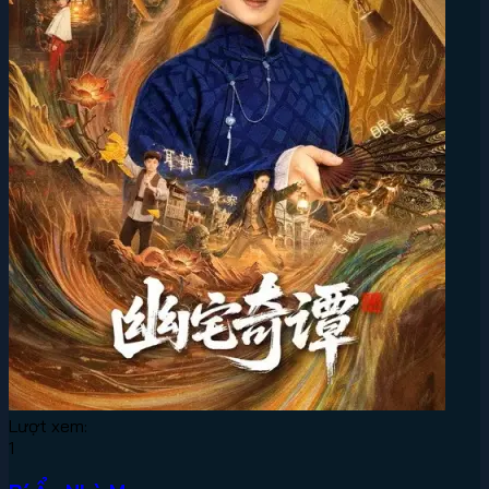
Lượt xem:
1