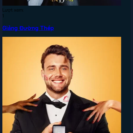
Lượt xem:
1
Giảng Đường Thép