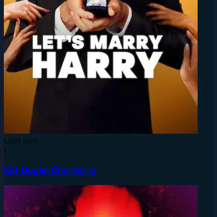
Lượt xem:
1
Kết Duyên Cho Harry