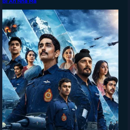
Bí Ẩn Nhà Ma