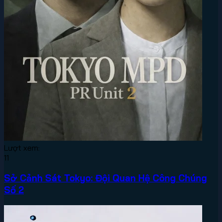
Lượt xem:
11
Sở Cảnh Sát Tokyo: Đội Quan Hệ Công Chúng
Số 2