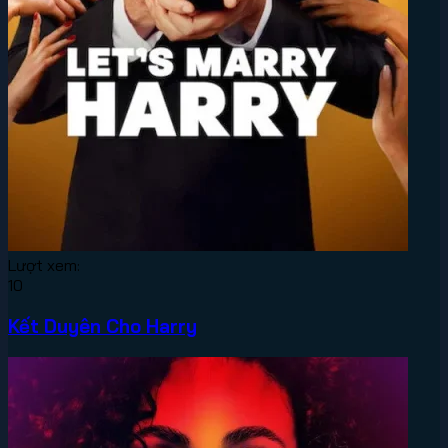
Lượt xem:
10
Kết Duyên Cho Harry