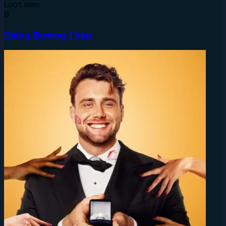
Lượt xem:
8
Giảng Đường Thép