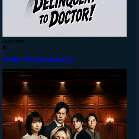
Lượt xem:
10
Từ Bất Hảo Thành Bác Sĩ