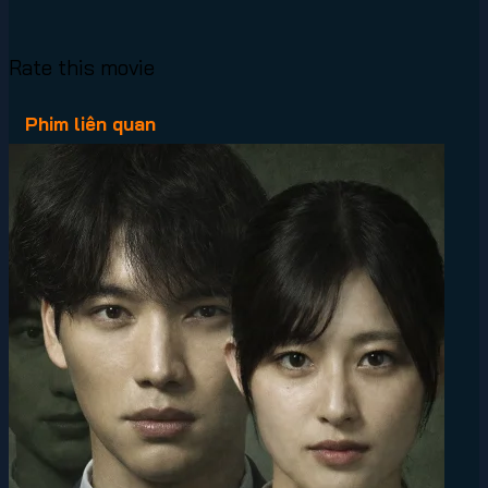
Rate this movie
Phim liên quan