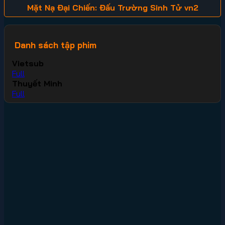
Mặt Nạ Đại Chiến: Đấu Trường Sinh Tử vn2
Danh sách tập phim
Vietsub
Full
Thuyết Minh
Full