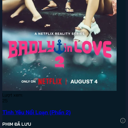
Lượt xem:
25
Tình Yêu Nổi Loạn (Phần 2)
PHIM ĐÃ LƯU