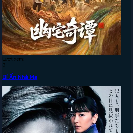
Lượt xem:
8
Bí Ẩn Nhà Ma