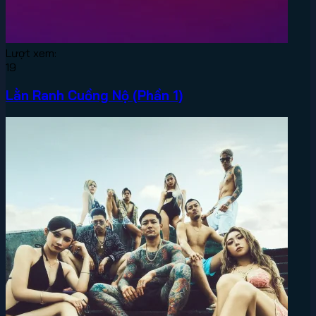
Lượt xem:
19
Lằn Ranh Cuồng Nộ (Phần 1)