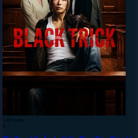
Lượt xem:
4