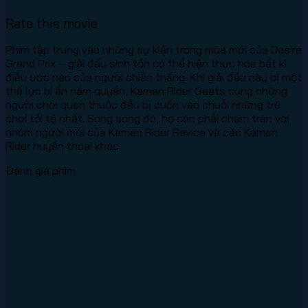
Rate this movie
Phim tập trung vào những sự kiện trong mùa mới của Desire
Grand Prix – giải đấu sinh tồn có thể hiện thực hóa bất kì
điều ước nào của người chiến thắng. Khi giải đấu này bị một
thế lực bí ẩn nắm quyền, Kamen Rider Geats cùng những
người chơi quen thuộc đều bị cuốn vào chuỗi những trò
chơi tồi tệ nhất. Song song đó, họ còn phải chạm trán với
nhóm người mới của Kamen Rider Revice và các Kamen
Rider huyền thoại khác.
Đánh giá phim