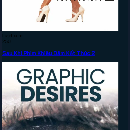
Lượt xem:
250
Sau Khi Phim Khiêu Dâm Kết Thúc 2