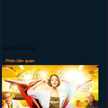
Rate this movie
Phim liên quan