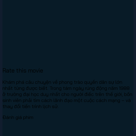
Rate this movie
Khám phá câu chuyện về phong trào quyền dân sự lớn
nhất từng được biết. Trong tám ngày rúng động năm 1988
ở trường đại học duy nhất cho người điếc trên thế giới, bốn
sinh viên phải tìm cách lãnh đạo một cuộc cách mạng – và
thay đổi tiến trình lịch sử.
Đánh giá phim