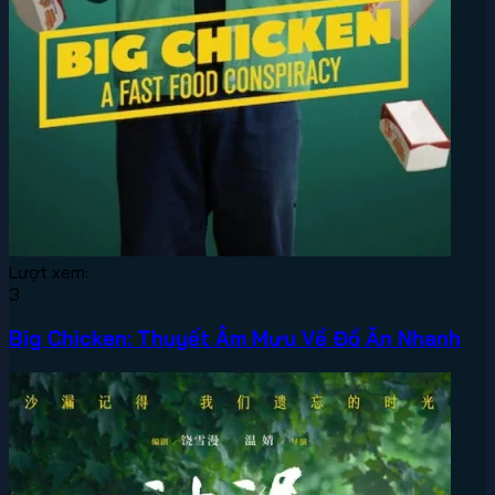
Lượt xem:
3
Big Chicken: Thuyết Âm Mưu Về Đồ Ăn Nhanh