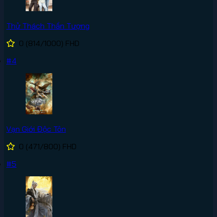
Thử Thách Thần Tượng
0
(814/1000)
FHD
#4
Vạn Giới Độc Tôn
0
(471/800)
FHD
#5