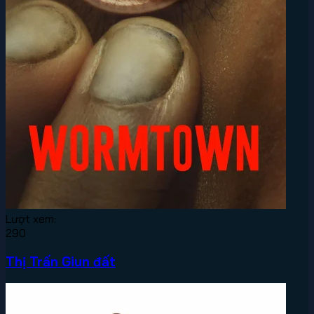
Lượt xem:
290
Thị Trấn Giun đất