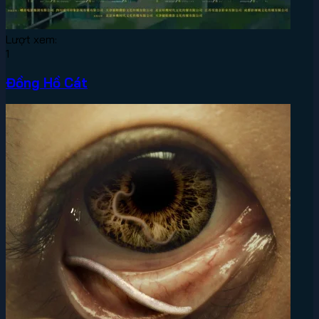
Lượt xem:
1
Đồng Hồ Cát