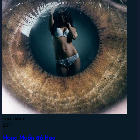
Lượt xem:
227
Mong Muốn đồ Họa