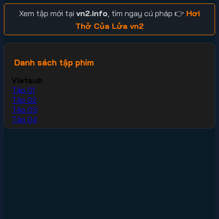
Xem tập mới tại
vn2.info
, tìm ngay cú pháp 👉
Hơi
Thở Của Lửa vn2
Danh sách tập phim
Vietsub
Tập 01
Tập 02
Tập 03
Tập 04