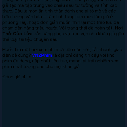
giả tạo mà tập trung vào chiều sâu tư tưởng và tính xác
thực. Đây là món ăn tinh thần dành cho ai tò mò về các
hiện tượng văn hóa – tâm linh từng làm mưa làm gió ở
phương Tây, hoặc đơn giản muốn nhìn lại một trào lưu đã
chạm đến hàng triệu người. Với trạng thái đã hoàn tất,
Hơi
Thở Của Lửa
sẵn sàng phục vụ trọn vẹn cho khán giả yêu
thể loại tài liệu chuyên sâu.
Muốn tìm một nơi xem phim tài liệu sắc nét, tải nhanh, giao
diện dễ dùng?
VN2Phim
là địa chỉ đáng tin cậy với kho
phim đa dạng, cập nhật liên tục, mang lại trải nghiệm xem
phim chất lượng cao cho mọi khán giả.
Đánh giá phim