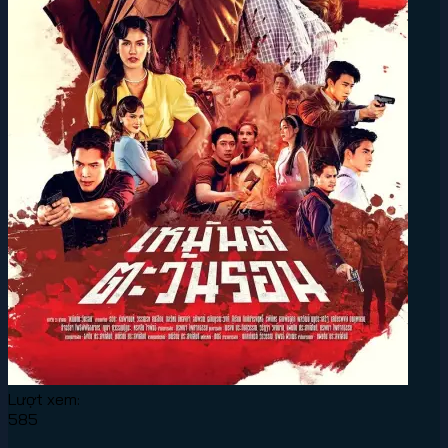
Lượt xem:
585