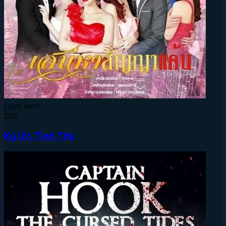
Lượt xem:
206
Ký Ức Tình Thù