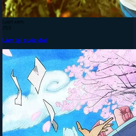
Lượt xem:
253
Làm lại cuộc đời