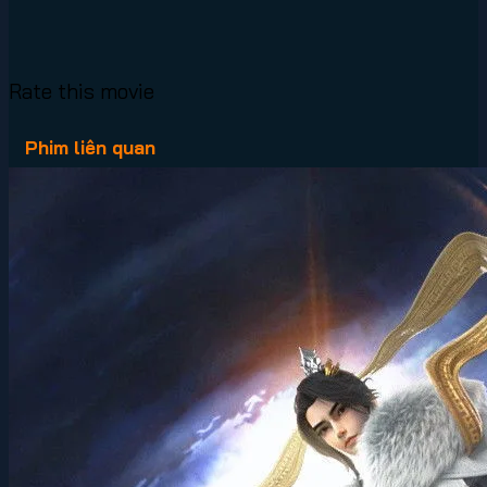
Rate this movie
Phim liên quan