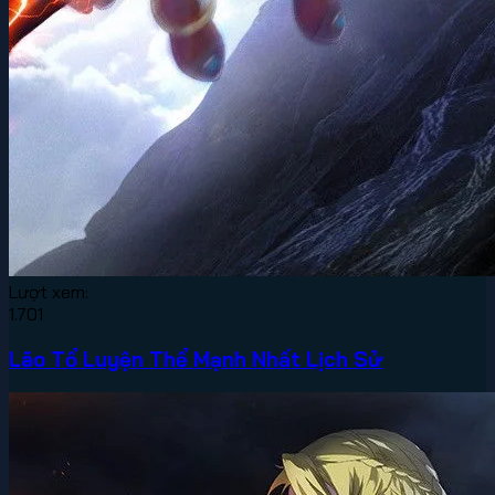
Lượt xem:
1.701
Lão Tổ Luyện Thể Mạnh Nhất Lịch Sử