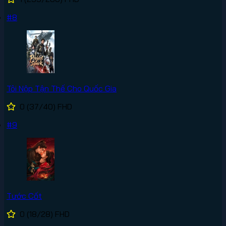
#8
Tôi Nộp Tận Thế Cho Quốc Gia
0
(37/40)
FHD
#9
Tước Cốt
0
(18/28)
FHD