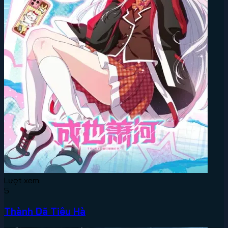
Lượt xem:
5
Thành Dã Tiêu Hà