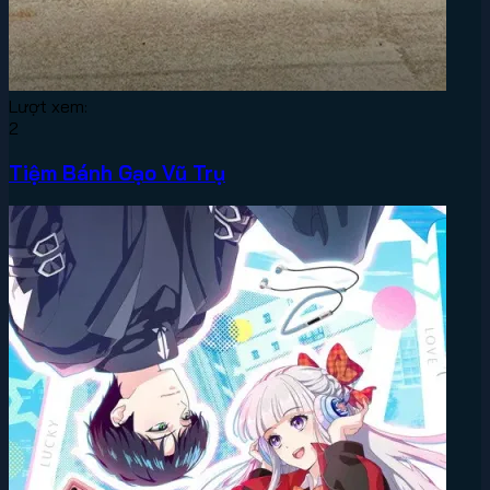
Lượt xem:
2
Tiệm Bánh Gạo Vũ Trụ