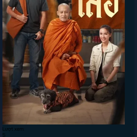
Lượt xem:
5