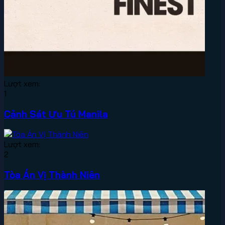
Lượt xem:
1
Cảnh Sát Ưu Tú Manila
Lượt xem:
2
Tòa Án Vị Thành Niên