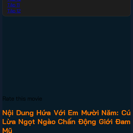
Tập 11
Tập 12
Rate this movie
Nội Dung Hứa Với Em Mười Năm: Cú
Lừa Ngọt Ngào Chấn Động Giới Đam
Mỹ