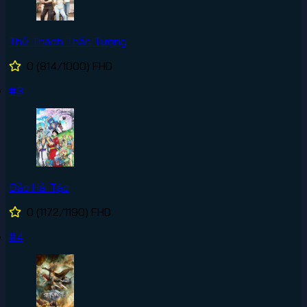
Thử Thách Thần Tượng
0
(814/1000)
FHD
#3
Đảo Hải Tặc
0
(1172/1190)
FHD
#4