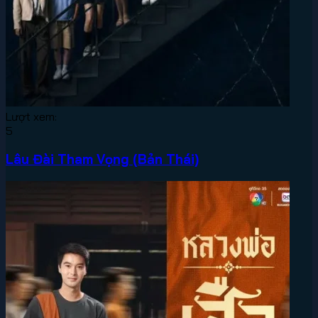
Lượt xem:
5
Lâu Đài Tham Vọng (Bản Thái)