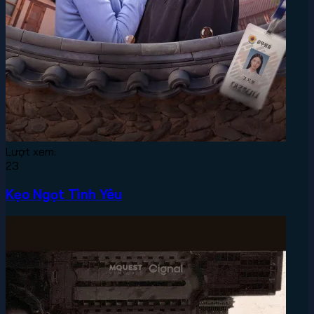
Lượt xem:
23
Kẹo Ngọt Tình Yêu