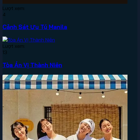
Lượt xem:
4
Cảnh Sát Ưu Tú Manila
Lượt xem:
13
Tòa Án Vị Thành Niên