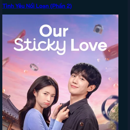
Tình Yêu Nổi Loạn (Phần 2)