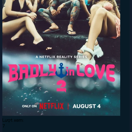
Lượt xem:
7