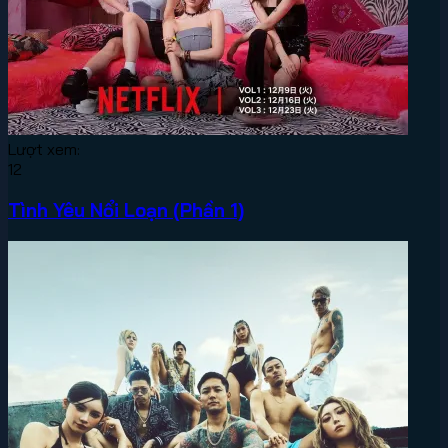
Lượt xem:
12
Tình Yêu Nổi Loạn (Phần 1)