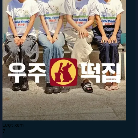
Lượt xem:
7