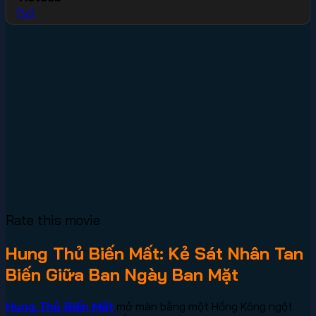
Full
Rate this movie
Hung Thủ Biến Mất: Kẻ Sát Nhân Tan
Biến Giữa Ban Ngày Ban Mặt
Hung Thủ Biến Mất
mở màn bằng một Hồng Kông ngột