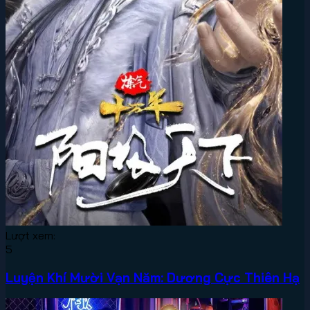
Lượt xem:
5
Luyện Khí Mười Vạn Năm: Dương Cực Thiên Hạ