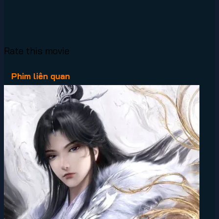
Rate this movie
Phim liên quan