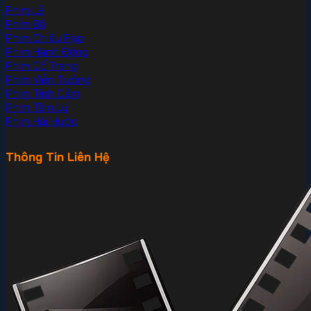
Phim Lẻ
Phim Bộ
Phim Chiếu Rạp
Phim Hành Động
Phim Cổ Trang
Phim Viễn Tưởng
Phim Tình Cảm
Phim Tâm Lý
Phim Hài Hước
Thông Tin Liên Hệ