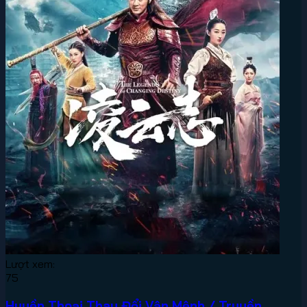
Lượt xem:
75
Huyền Thoại Thay Đổi Vận Mệnh / Truyền