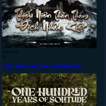
Lượt xem:
53
Thiếu Niên Thần Thám Địch Nhân Kiệt