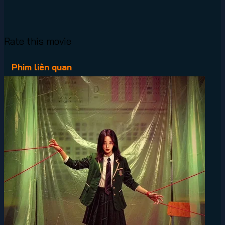
Rate this movie
Phim liên quan