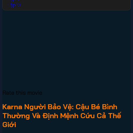
Tập 13
Rate this movie
Karna Người Bảo Vệ: Cậu Bé Bình
Thường Và Định Mệnh Cứu Cả Thế
Giới