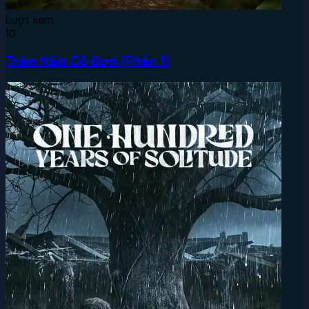
Lượt xem:
10
Trăm Năm Cô Đơn (Phần 1)