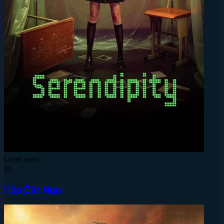
Lượt xem:
19
Hộp Bất Ngờ