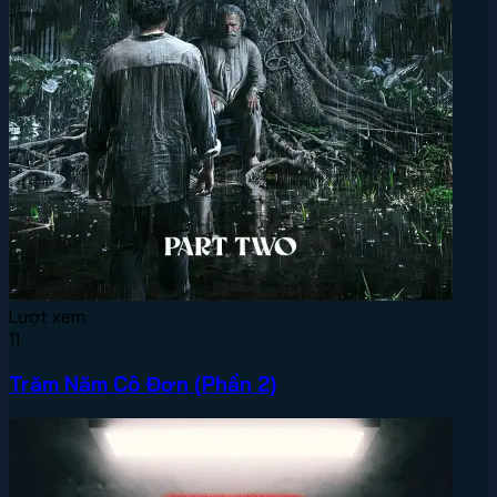
Lượt xem:
11
Trăm Năm Cô Đơn (Phần 2)