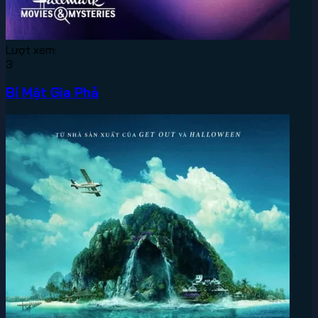
Lượt xem:
3
Bí Mật Gia Phả