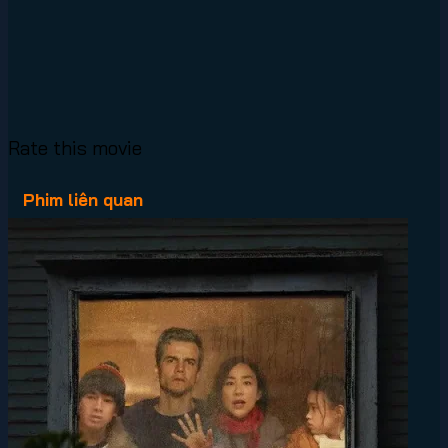
Rate this movie
Phim liên quan