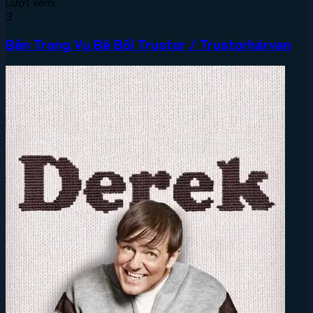
Lượt xem:
3
Bên Trong Vụ Bê Bối Trustor / Trustorhärvan