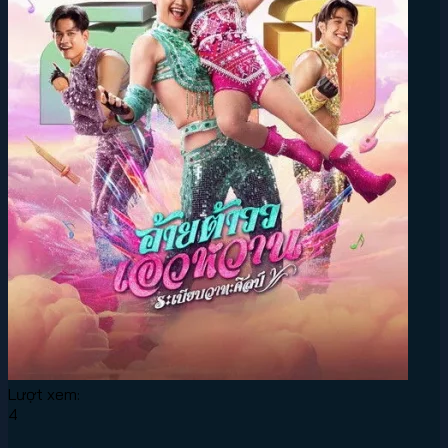
Lượt xem:
4