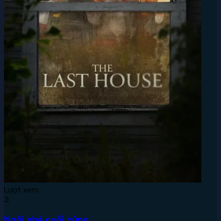
Lượt xem:
3
Ngôi nhà cuối cùng