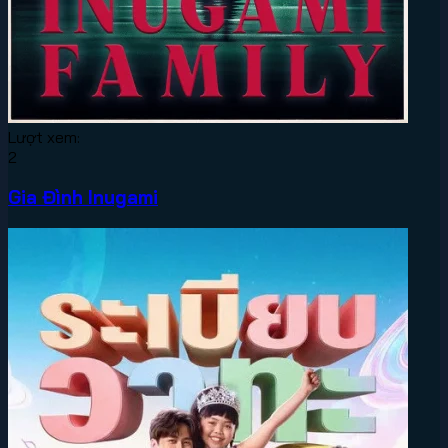
Lượt xem:
2
Gia Đình Inugami