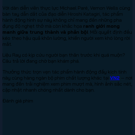
Với dàn diễn viên thực lực Michael Paré, Vernon Wells cùng
bàn tay dẫn dắt của đạo diễn Hiroshi Katagiri, tác phẩm
hành động hình sự này không chỉ mang đến những pha
đụng độ nghẹt thở mà còn khắc họa
ranh giới mong
manh giữa trung thành và phản bội
. Mỗi quyết định đều
kéo theo hậu quả khôn lường, khiến người xem khó lòng rời
mắt.
Liệu Ray có kịp cứu người bạn thân trước khi quá muộn?
Câu trả lời đang chờ bạn khám phá.
Thưởng thức trọn vẹn tác phẩm hành động đầy kịch tính
này cùng hàng ngàn bộ phim chất lượng khác tại
VN2
— nơi
mang đến trải nghiệm xem phim mượt mà, hình ảnh sắc nét,
cập nhật nhanh chóng nhất dành cho bạn.
Đánh giá phim