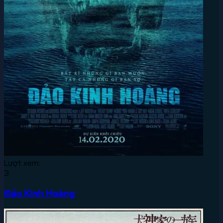
Lượt xem:
3
Đảo Kinh Hoàng