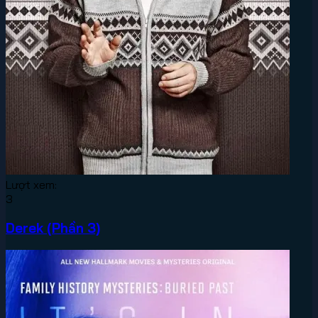
Lượt xem:
3
Derek (Phần 3)