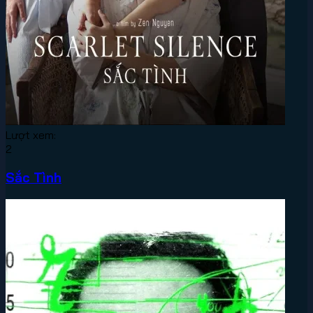
Lượt xem:
2
Sắc Tình