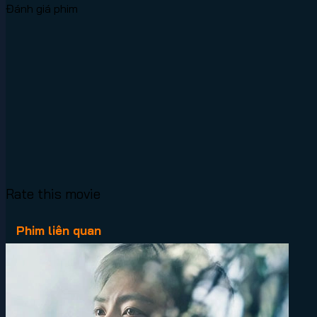
Đánh giá phim
Rate this movie
Phim liên quan