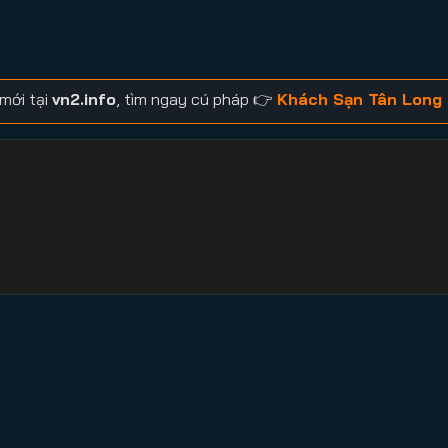
mới tại
vn2.info
, tìm ngay cú pháp 👉
Khách Sạn Tân Long