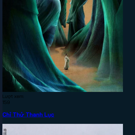
Lượt xem:
159
Chỉ Thử Thanh Lục