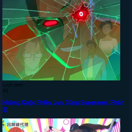
Lượt xem:
95
Những Cuộc Phiêu Lưu Cùng Superman (Phần
3)