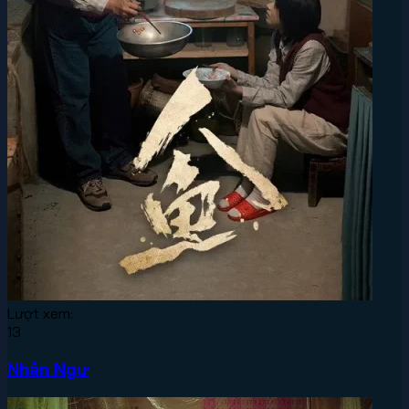
Lượt xem:
13
Nhân Ngư