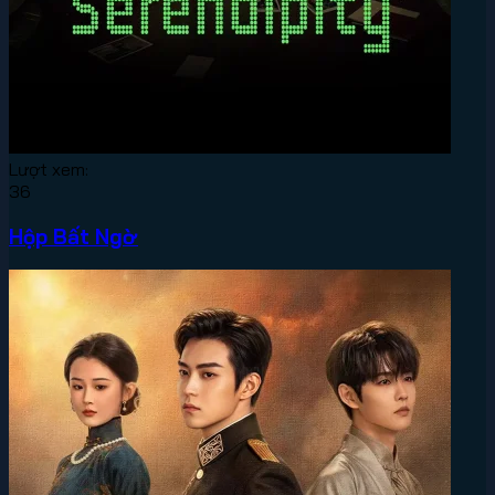
Lượt xem:
36
Hộp Bất Ngờ