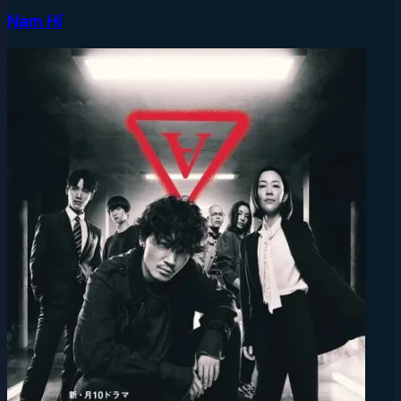
Nam Hí