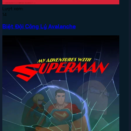
Lượt xem:
14
Biệt Đội Công Lý Avalanche