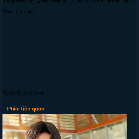
Đánh giá phim
Rate this movie
Phim liên quan