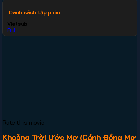
Danh sách tập phim
Vietsub
Full
Rate this movie
Khoảng Trời Ước Mơ (Cánh Đồng Mơ