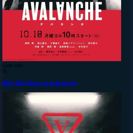
Lượt xem:
14
Biệt Đội Công Lý Avalanche