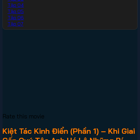
Tập 04
Tập 05
Tập 06
Tập 07
Rate this movie
Kiệt Tác Kinh Điển (Phần 1) – Khi Giai