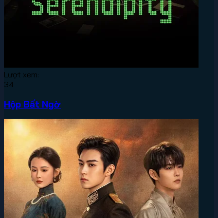
Lượt xem:
34
Hộp Bất Ngờ