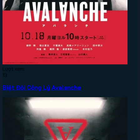
Lượt xem:
13
Biệt Đội Công Lý Avalanche