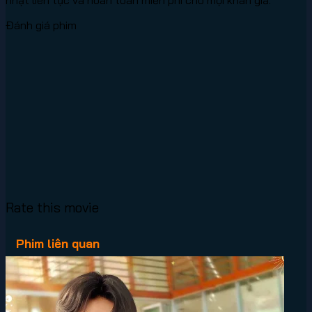
Đánh giá phim
Rate this movie
Phim liên quan