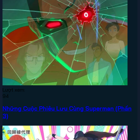
Lượt xem:
94
Những Cuộc Phiêu Lưu Cùng Superman (Phần
3)