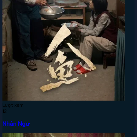
Lượt xem:
12
Nhân Ngư