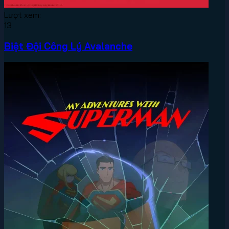
Lượt xem:
13
Biệt Đội Công Lý Avalanche