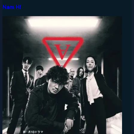
Nam Hí