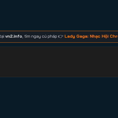
tại
vn2.info
, tìm ngay cú pháp 👉
Lady Gaga: Nhạc Hội Chr