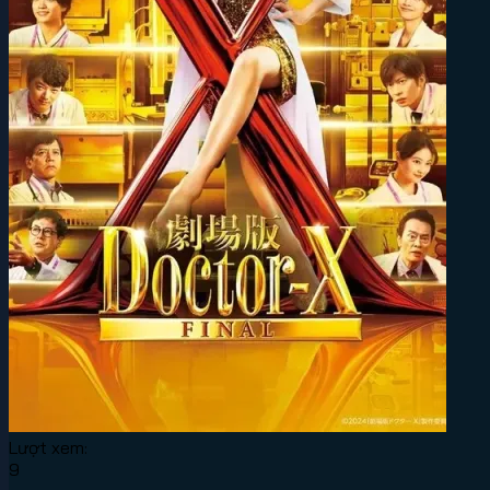
Lượt xem:
9