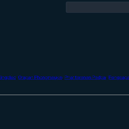
Singplod
,
Orapan Phongmaykin
,
Phattaranan Padpai
,
Pongsapa
,