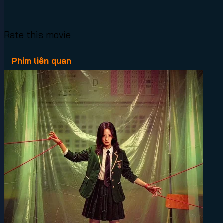
Rate this movie
Phim liên quan