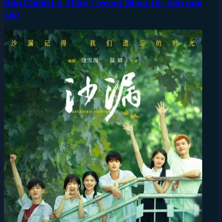
Sếp Chính Là Thần Tượng (Bias tôi, sếp của
tôi)