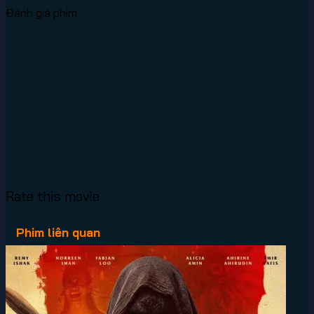
Đánh giá phim
Rate this movie
Phim liên quan