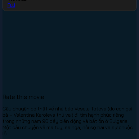
Full
Rate this movie
Câu chuyện có thật về nhà báo Vesela Toteva (do con gái
bà – Valentina Karoleva thủ vai) đi tìm hạnh phúc riêng
trong những năm 90 đầy biến động và bất ổn ở Bulgaria.
Một câu chuyện về ma túy, sa ngã, nỗi sợ hãi và sự chuộc
lỗi.