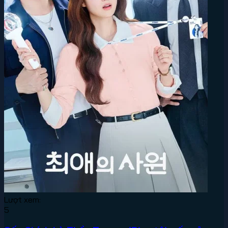
Lượt xem:
5