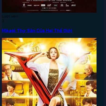
Lượt xem:
3
Mikael Thợ Săn Của Hai Thế Giới