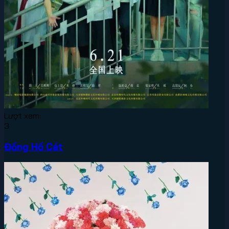
Lượt xem:
3
Đồng Hồ Cát