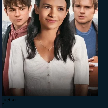
Lượt xem:
11