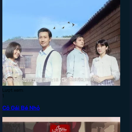
Lượt xem:
1
Cô Gái Bé Nhỏ