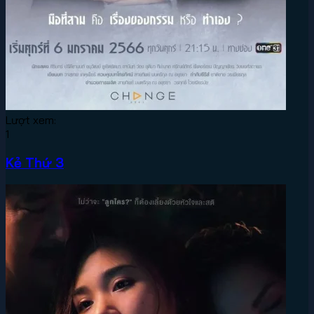
Lượt xem:
1
Kẻ Thứ 3