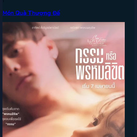
1
Món Quà Thượng Đế