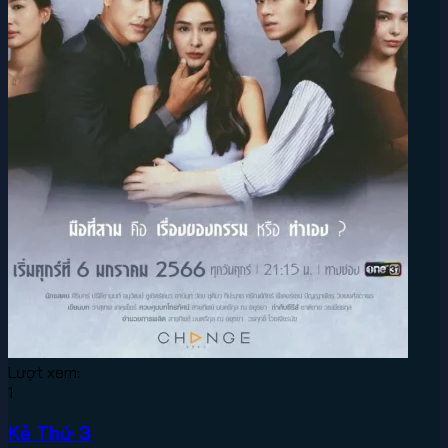
Lượt xem:
1
Kẻ Thứ 3