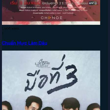
Lượt xem:
1
Chuẩn Mực Làm Dâu