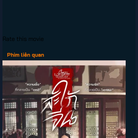
Rate this movie
Phim liên quan