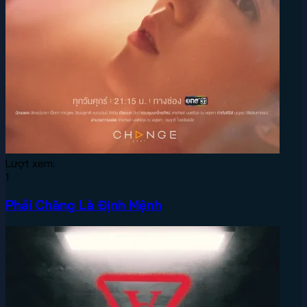
Lượt xem:
1
Phải Chăng Là Định Mệnh