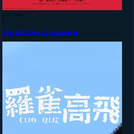
Lượt xem:
1
Biệt Đội Công Lý Avalanche