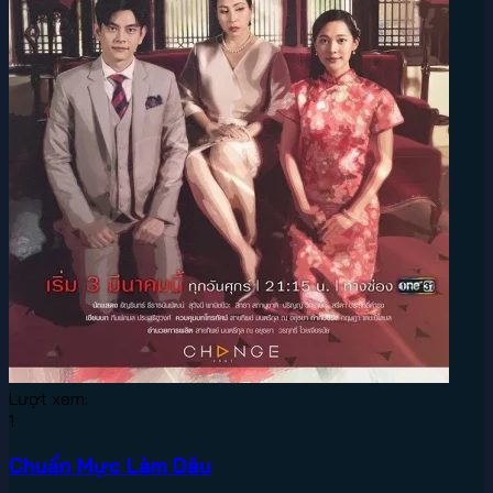
Lượt xem:
1
Chuẩn Mực Làm Dâu