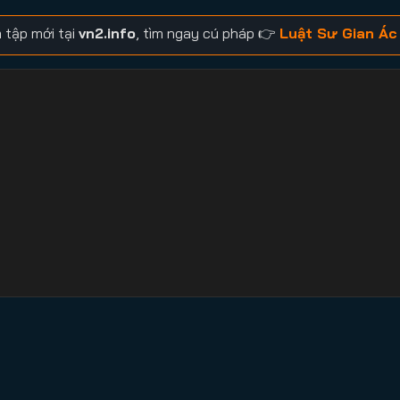
 tập mới tại
vn2.info
, tìm ngay cú pháp 👉
Luật Sư Gian Ác