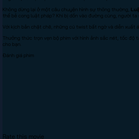
Không dừng lại ở một câu chuyện hình sự thông thường,
Luậ
thể bẻ cong luật pháp? Khi bị dồn vào đường cùng, người ta
Với kịch bản chặt chẽ, những cú twist bất ngờ và diễn xuất
Thưởng thức trọn vẹn bộ phim với hình ảnh sắc nét, tốc độ t
cho bạn.
Đánh giá phim
Rate this movie