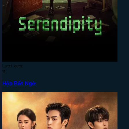
Lượt xem:
11
Hộp Bất Ngờ