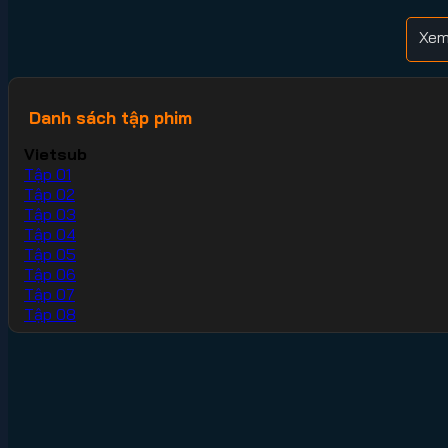
Xem
Danh sách tập phim
Vietsub
Tập 01
Tập 02
Tập 03
Tập 04
Tập 05
Tập 06
Tập 07
Tập 08