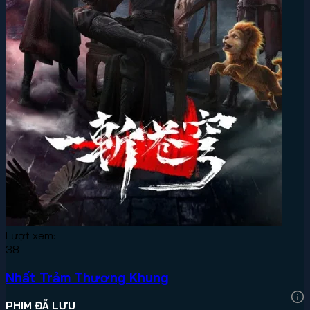
Lượt xem:
38
Nhất Trảm Thương Khung
PHIM ĐÃ LƯU