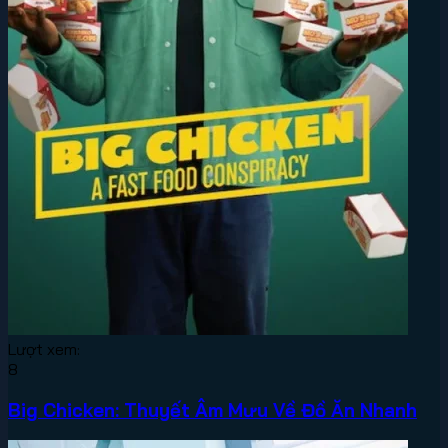
Lượt xem:
8
Big Chicken: Thuyết Âm Mưu Về Đồ Ăn Nhanh