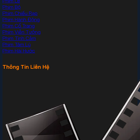
Phim Lẻ
Phim Bộ
Phim Chiếu Rạp
Phim Hành Động
Phim Cổ Trang
Phim Viễn Tưởng
Phim Tình Cảm
Phim Tâm Lý
Phim Hài Hước
Thông Tin Liên Hệ