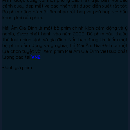
cảnh quay đẹp mắt và các nhân vật được diễn xuất rất tốt.
Bộ phim cũng có một âm nhạc rất hay và phù hợp với bầu
không khí của phim.
Mái Ấm Gia Đình là một bộ phim chính kịch cảm động và ý
nghĩa, được phát hành vào năm 2009. Bộ phim này thuộc
thể loại chính kịch và gia đình. Nếu bạn đang tìm kiếm một
bộ phim cảm động và ý nghĩa, thì Mái Ấm Gia Đình là một
lựa chọn tuyệt vời. Xem phim Mái Ấm Gia Đình Vietsub chất
lượng cao tại
VN2
.
Đánh giá phim