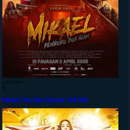
Lượt xem:
6
Mikael Thợ Săn Của Hai Thế Giới