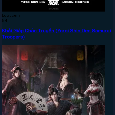
Lượt xem:
94
Khải Giáp Chân Truyền (Yoroi Shin Den Samurai
Troopers)