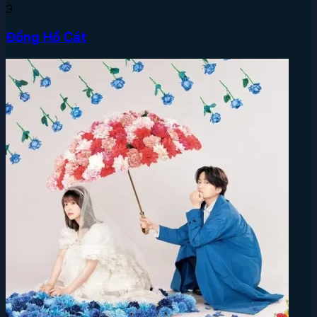
3
Đồng Hồ Cát