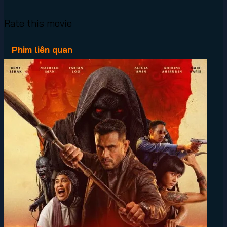
Rate this movie
Phim liên quan