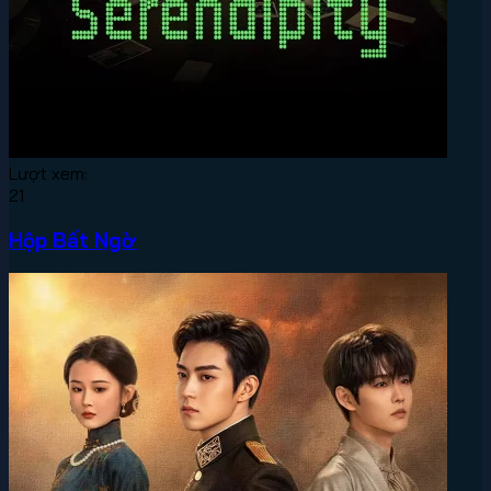
Lượt xem:
21
Hộp Bất Ngờ