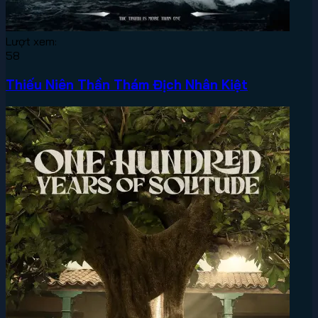
Lượt xem:
58
Thiếu Niên Thần Thám Địch Nhân Kiệt