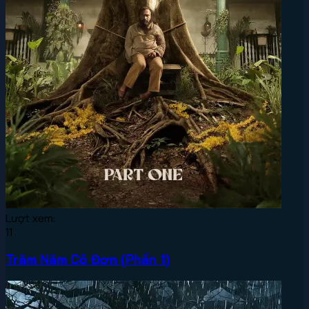
Lượt xem:
11
Trăm Năm Cô Đơn (Phần 1)