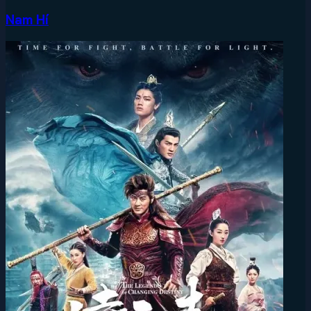
Nam Hí