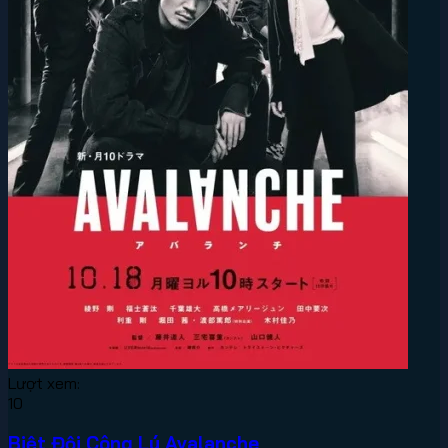
Lượt xem:
10
Biệt Đội Công Lý Avalanche