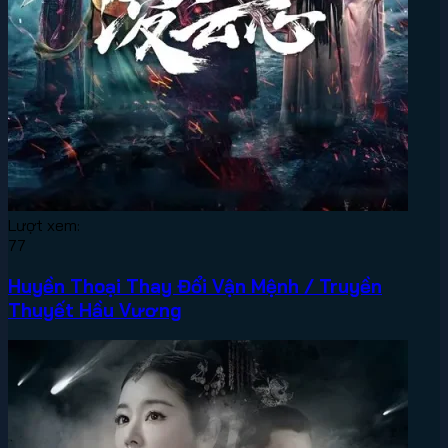
Lượt xem:
77
Huyền Thoại Thay Đổi Vận Mệnh / Truyền
Thuyết Hầu Vương