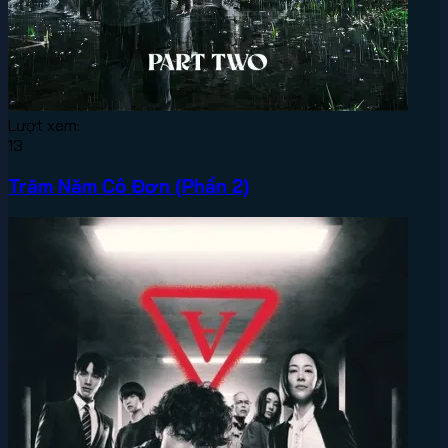
Lượt xem:
13
Trăm Năm Cô Đơn (Phần 2)