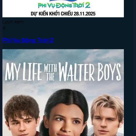
Lượt xem:
4
Phi Vụ Động Trời 2