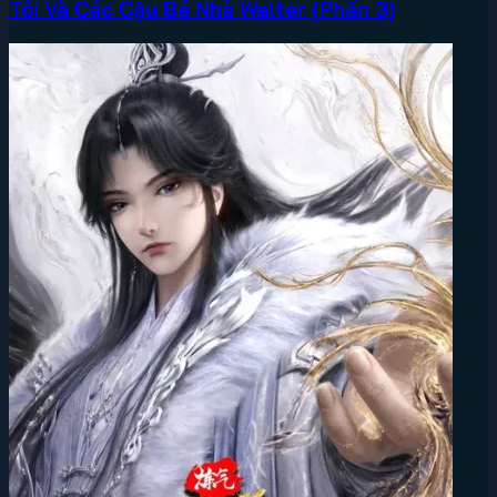
Tôi Và Các Cậu Bé Nhà Walter (Phần 3)