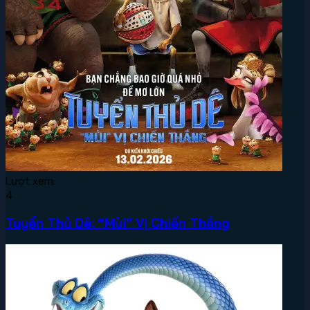
Lượt xem:
4
Tuyển Thủ Dê: “Mùi” Vị Chiến Thắng