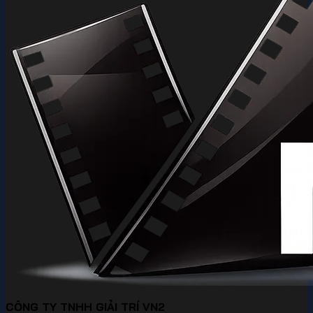
CÔNG TY TNHH GIẢI TRÍ VN2