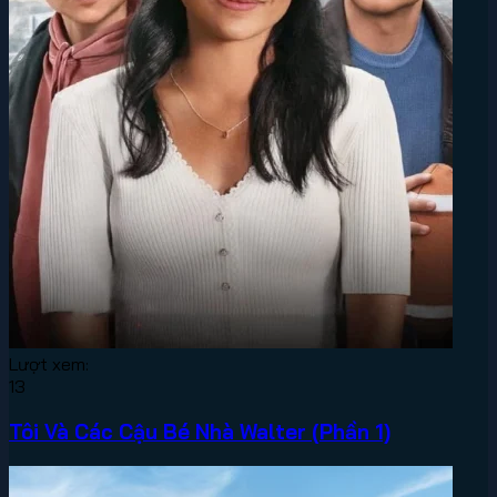
Lượt xem:
13
Tôi Và Các Cậu Bé Nhà Walter (Phần 1)