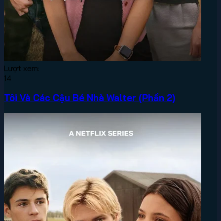
Lượt xem:
14
Tôi Và Các Cậu Bé Nhà Walter (Phần 2)