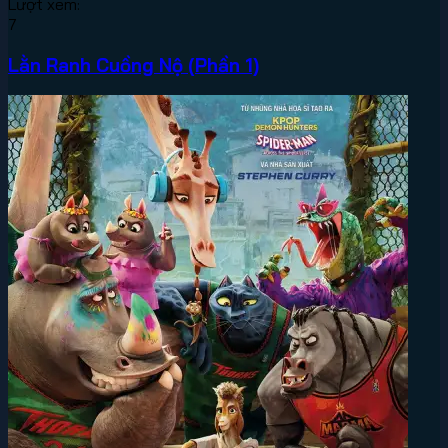
Lượt xem:
7
Lằn Ranh Cuồng Nộ (Phần 1)