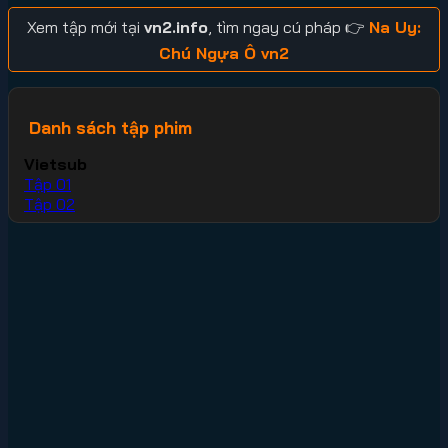
Xem tập mới tại
vn2.info
, tìm ngay cú pháp 👉
Na Uy:
Chú Ngựa Ô vn2
Danh sách tập phim
Vietsub
Tập 01
Tập 02