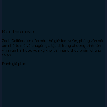
Rate this movie
Zach Galifianakis đào sâu thế giới làm vườn, phỏng vấn các
em nhỏ tò mò và chuyên gia lập dị trong chương trình tôn
vinh vừa hài hước vừa kỳ khôi về những thực phẩm chúng
ta ăn.
Đánh giá phim