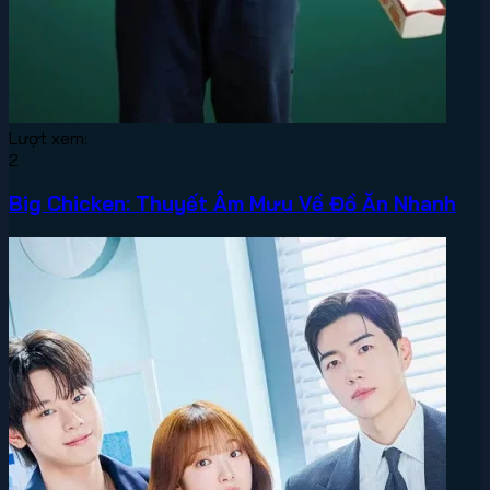
Lượt xem:
2
Big Chicken: Thuyết Âm Mưu Về Đồ Ăn Nhanh