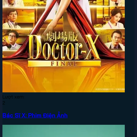
Lượt xem:
2
Bác Sĩ X: Phim Điện Ảnh