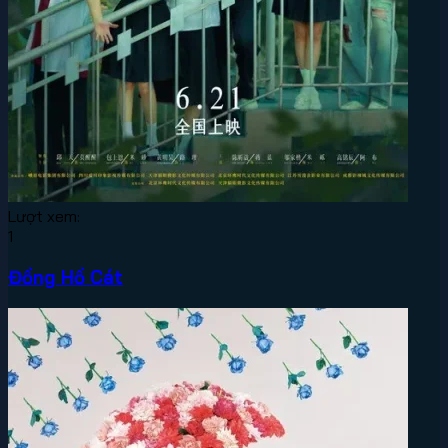
Lượt xem:
1
Đồng Hồ Cát