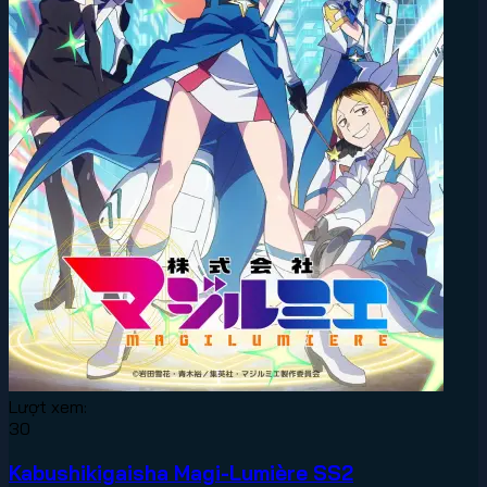
Lượt xem:
30
Kabushikigaisha Magi-Lumière SS2