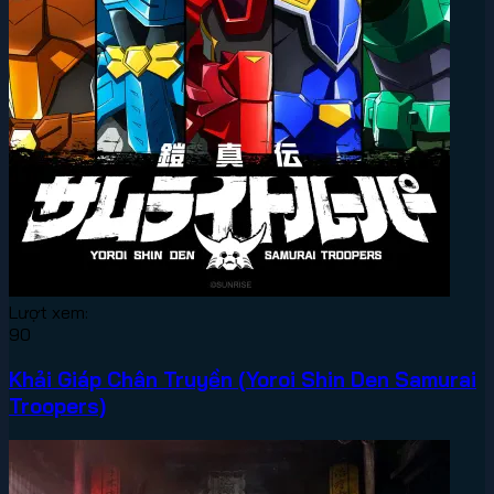
Lượt xem:
90
Khải Giáp Chân Truyền (Yoroi Shin Den Samurai
Troopers)