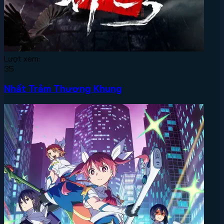
Lượt xem:
35
Nhất Trảm Thương Khung