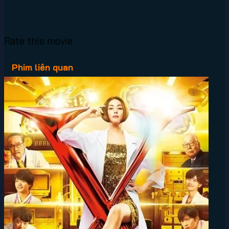
Rate this movie
Phim liên quan