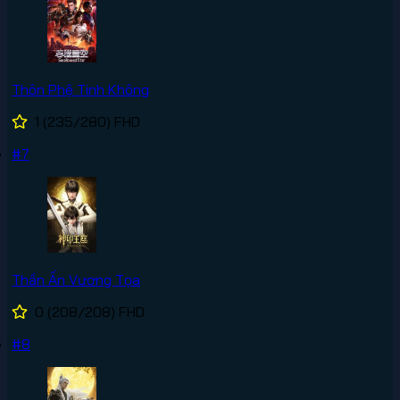
Thôn Phệ Tinh Không
1
(235/280)
FHD
#7
Thần Ấn Vương Tọa
0
(208/208)
FHD
#8