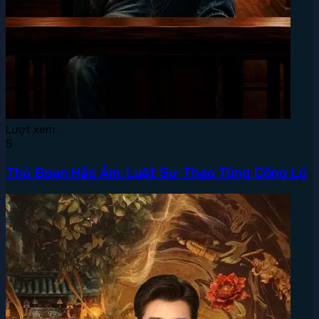
Lượt xem:
5
Thủ Đoạn Hắc Ám: Luật Sư Thao Túng Công Lý