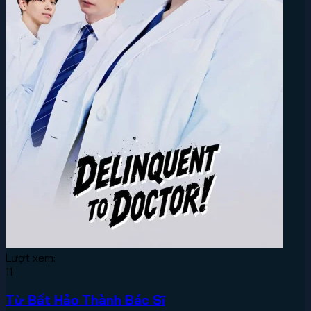
Lượt xem:
11
Từ Bất Hảo Thành Bác Sĩ