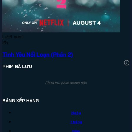
Lượt xem:
25
Tình Yêu Nổi Loạn (Phần 2)
PHIM ĐÃ LƯU
Chưa lưu phim anime nào
BẢNG XẾP HẠNG
Ngày
Tháng
Năm