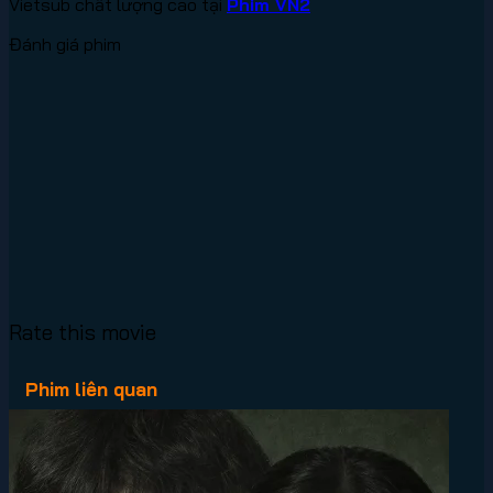
Vietsub chất lượng cao tại
Phim VN2
Đánh giá phim
Rate this movie
Phim liên quan