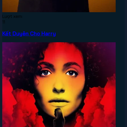
Lượt xem:
11
Kết Duyên Cho Harry