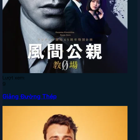
Lượt xem:
9
Giảng Đường Thép