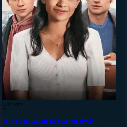
Lượt xem:
12
Tôi Và Các Cậu Bé Nhà Walter (Phần 1)