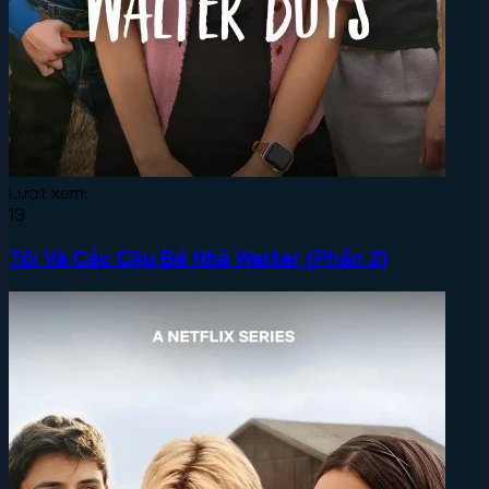
Lượt xem:
13
Tôi Và Các Cậu Bé Nhà Walter (Phần 2)