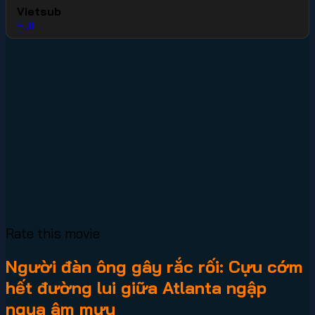
Vietsub
Full
Rate this movie
Người đàn ông gây rắc rối: Cựu cớm
hết đường lui giữa Atlanta ngập
ngụa âm mưu