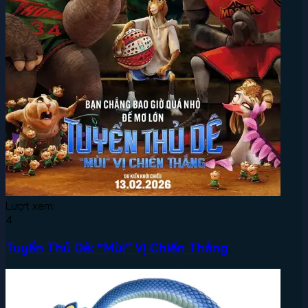
Lượt xem:
4
Tuyển Thủ Dê: “Mùi” Vị Chiến Thắng