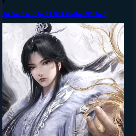
11
Tôi Và Các Cậu Bé Nhà Walter (Phần 3)