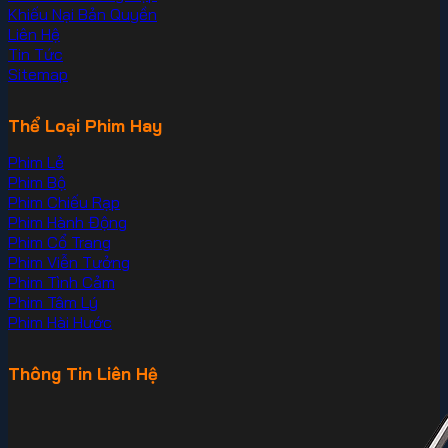
Khiếu Nại Bản Quyền
Liên Hệ
Tin Tức
Sitemap
Thể Loại Phim Hay
Phim Lẻ
Phim Bộ
Phim Chiếu Rạp
Phim Hành Động
Phim Cổ Trang
Phim Viễn Tưởng
Phim Tình Cảm
Phim Tâm Lý
Phim Hài Hước
Thông Tin Liên Hệ