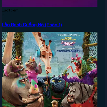
Lượt xem:
6
Lằn Ranh Cuồng Nộ (Phần 1)