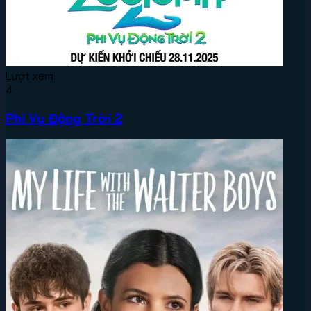
Lượt xem:
4
Phi Vụ Động Trời 2