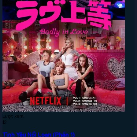
Lượt xem:
12
Tình Yêu Nổi Loạn (Phần 1)