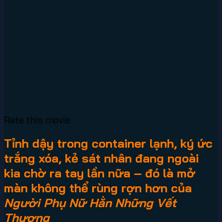
Rate this movie
Tỉnh dậy trong container lạnh, ký ức
trắng xóa, kẻ sát nhân đang ngoài
kia chờ ra tay lần nữa – đó là mở
màn không thể rùng rợn hơn của
Người Phụ Nữ Hằn Những Vết
Thương