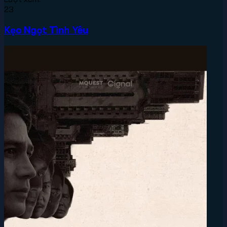
23
Kẹo Ngọt Tình Yêu