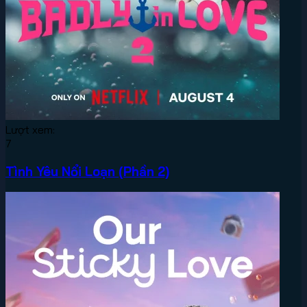
Lượt xem:
7
Tình Yêu Nổi Loạn (Phần 2)