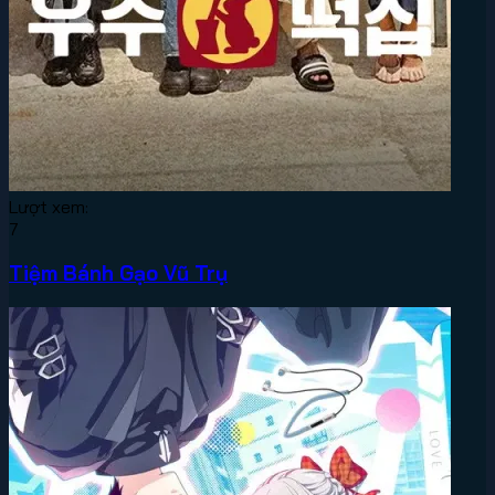
Lượt xem:
7
Tiệm Bánh Gạo Vũ Trụ