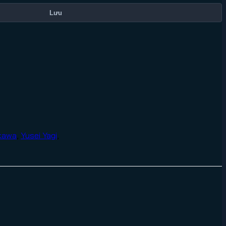
Lưu
kawa
,
Yusei Yagi
,