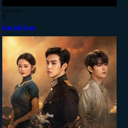
Lượt xem:
9
Hộp Bất Ngờ