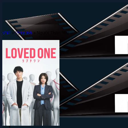
Bỏ
qua
nội
dung
VN2
»
Phim Bộ
»
Người Thân Yêu