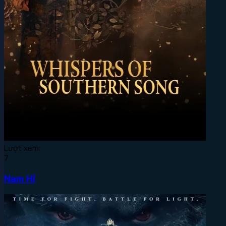
Lượt xem:
7
Nam Hí