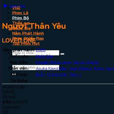
Xem Phim
VN2
Phim Lẻ
Phim Bộ
Thể Loại
Người Thân Yêu
Quốc Gia
Năm Phát Hành
Phim Chiếu Rạp
LOVED ONE
Top Phim Hot
Năm phát hành:
2026
Quốc gia:
Nhật Bản
Đạo diễn:
Hiroaki Matsuyama
,
Michiko Namiki
,
Diễn viên:
Asuka Kawatoko
,
Dean Fujioka
,
Keito Tsun
Thể loại:
Bí Ẩn
,
Chính Kịch
,
Tâm Lý
,
Từ khóa:
44 phút/tập
Full HD
Vietsub
4.50
out of 5
Lượt xem:
109