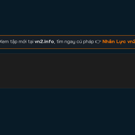
Xem tập mới tại
vn2.info
, tìm ngay cú pháp 👉
Nhân Lực vn