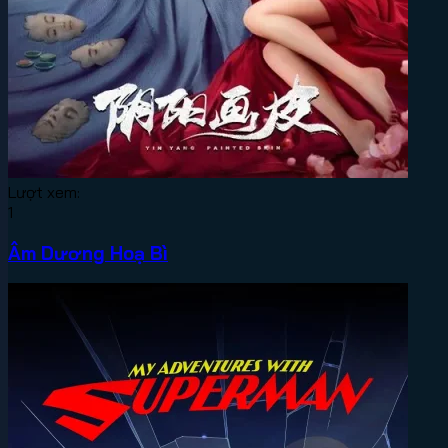
Lượt xem:
1
Âm Dương Hoạ Bì