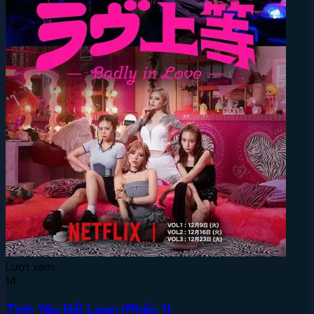
Lượt xem:
14
Tình Yêu Nổi Loạn (Phần 1)