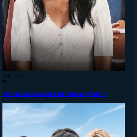
Lượt xem:
12
Tôi Và Các Cậu Bé Nhà Walter (Phần 1)