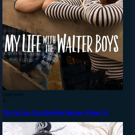
Lượt xem:
11
Tôi Và Các Cậu Bé Nhà Walter (Phần 3)