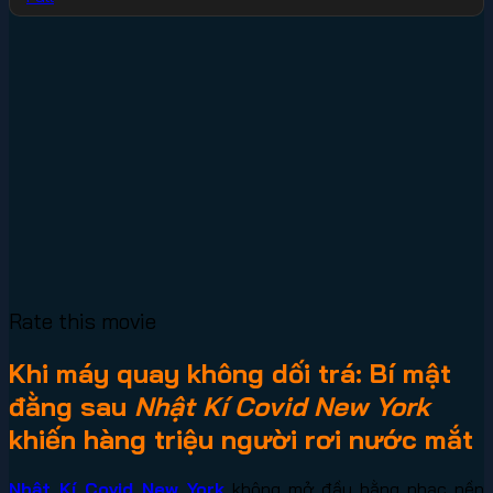
Rate this movie
Khi máy quay không dối trá: Bí mật
đằng sau
Nhật Kí Covid New York
khiến hàng triệu người rơi nước mắt
Nhật Kí Covid New York
không mở đầu bằng nhạc nền