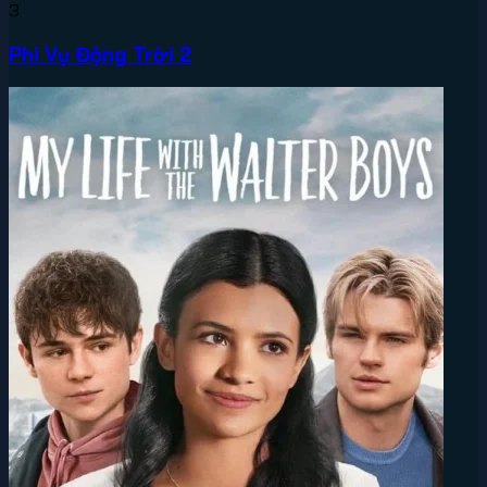
3
Phi Vụ Động Trời 2