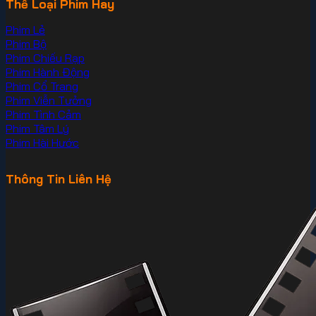
Thể Loại Phim Hay
Phim Lẻ
Phim Bộ
Phim Chiếu Rạp
Phim Hành Động
Phim Cổ Trang
Phim Viễn Tưởng
Phim Tình Cảm
Phim Tâm Lý
Phim Hài Hước
Thông Tin Liên Hệ