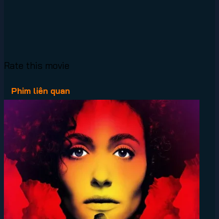
Rate this movie
Phim liên quan