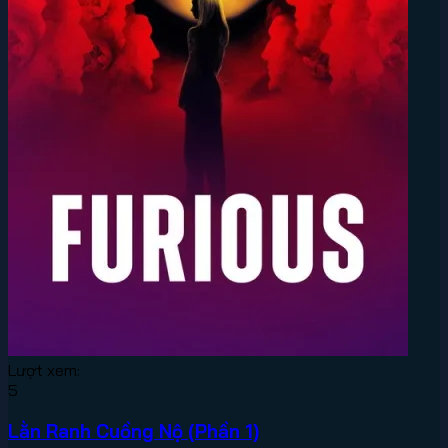
Lượt xem:
5
Lằn Ranh Cuồng Nộ (Phần 1)