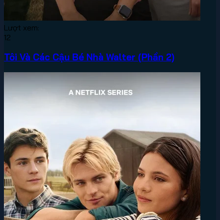
Lượt xem:
12
Tôi Và Các Cậu Bé Nhà Walter (Phần 2)