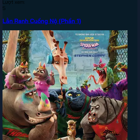
Lượt xem:
5
Lằn Ranh Cuồng Nộ (Phần 1)