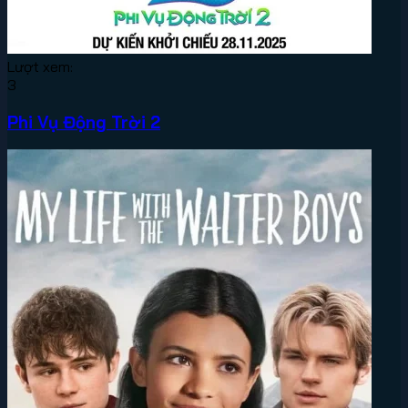
Lượt xem:
3
Phi Vụ Động Trời 2