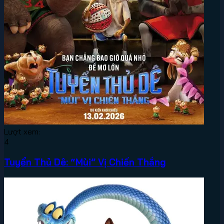
Lượt xem:
4
Tuyển Thủ Dê: “Mùi” Vị Chiến Thắng