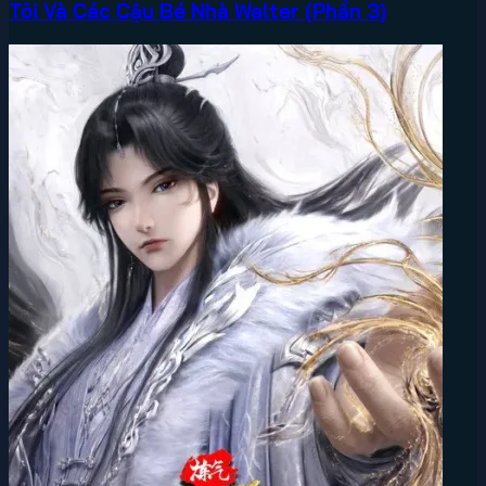
Tôi Và Các Cậu Bé Nhà Walter (Phần 3)