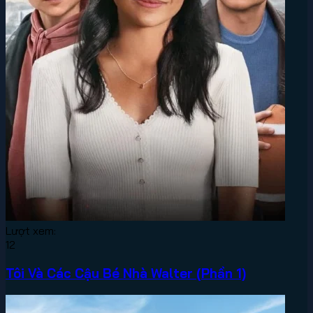
Lượt xem:
12
Tôi Và Các Cậu Bé Nhà Walter (Phần 1)