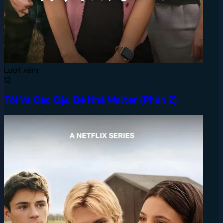
Lượt xem:
12
Tôi Và Các Cậu Bé Nhà Walter (Phần 2)