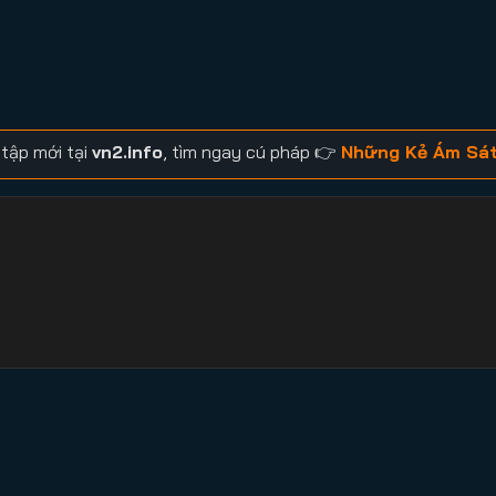
tập mới tại
vn2.info
, tìm ngay cú pháp 👉
Những Kẻ Ám Sát