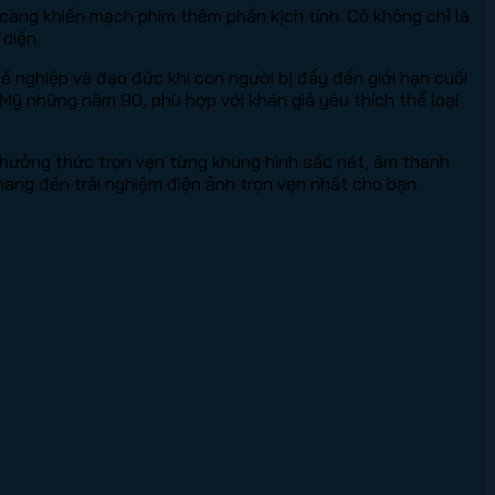
 càng khiến mạch phim thêm phần kịch tính. Cô không chỉ là
 diện.
hề nghiệp và đạo đức khi con người bị đẩy đến giới hạn cuối
ỹ những năm 90, phù hợp với khán giả yêu thích thể loại
 thưởng thức trọn vẹn từng khung hình sắc nét, âm thanh
ang đến trải nghiệm điện ảnh trọn vẹn nhất cho bạn.