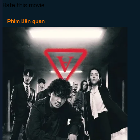
Rate this movie
Phim liên quan