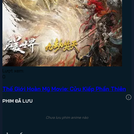
Lượt xem:
0
Thế Giới Hoàn Mỹ Movie: Cửu Kiếp Phần Thiên
PHIM ĐÃ LƯU
Chưa lưu phim anime nào