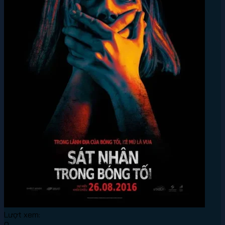
Lượt xem:
0