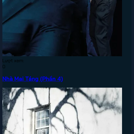
Lượt xem:
0
Nhà Mai Táng (Phần 4)