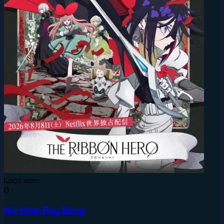
Lượt xem:
0
Nữ Hiệp Ruy Băng