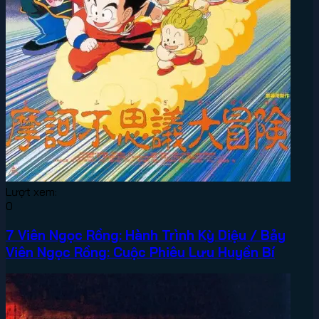
Lượt xem:
0
7 Viên Ngọc Rồng: Hành Trình Kỳ Diệu / Bảy
Viên Ngọc Rồng: Cuộc Phiêu Lưu Huyền Bí