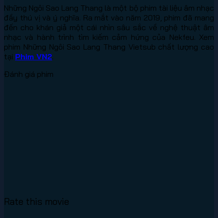
Những Ngôi Sao Lang Thang là một bộ phim tài liệu âm nhạc
đầy thú vị và ý nghĩa. Ra mắt vào năm 2019, phim đã mang
đến cho khán giả một cái nhìn sâu sắc về nghệ thuật âm
nhạc và hành trình tìm kiếm cảm hứng của Nekfeu. Xem
phim Những Ngôi Sao Lang Thang Vietsub chất lượng cao
tại
Phim VN2
.
Đánh giá phim
Rate this movie