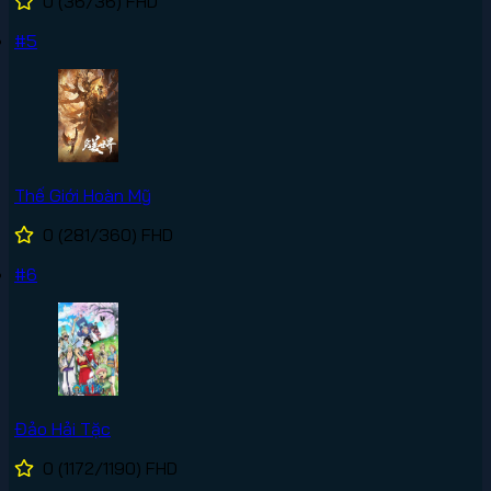
0
(36/36)
FHD
#5
Thế Giới Hoàn Mỹ
0
(281/360)
FHD
#6
Đảo Hải Tặc
0
(1172/1190)
FHD