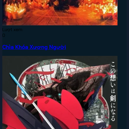
Lượt xem:
0
Chìa Khóa Xương Người