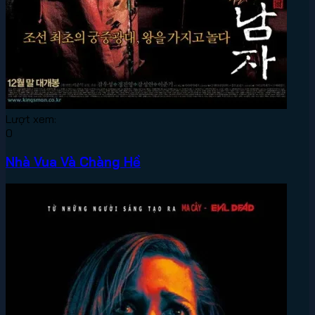
Lượt xem:
0
Nhà Vua Và Chàng Hề