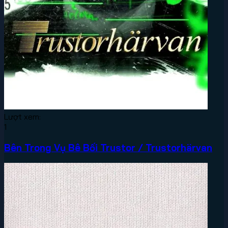
Lượt xem:
1
Bên Trong Vụ Bê Bối Trustor / Trustorhärvan