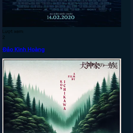
Lượt xem:
2
Đảo Kinh Hoàng