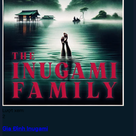
Lượt xem:
2
Gia Đình Inugami