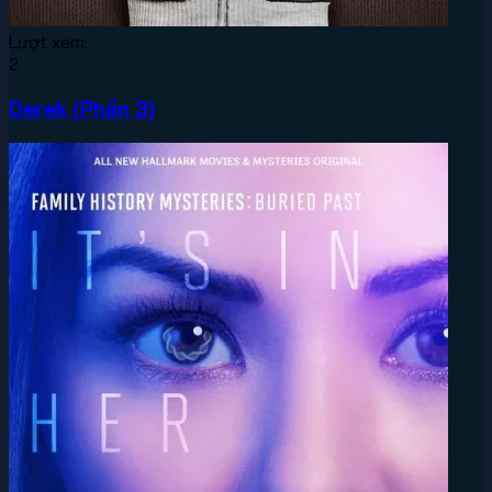
Lượt xem:
2
Derek (Phần 3)