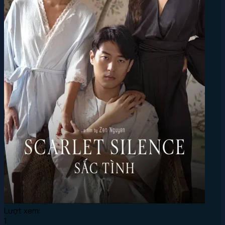
Lượt xem:
1