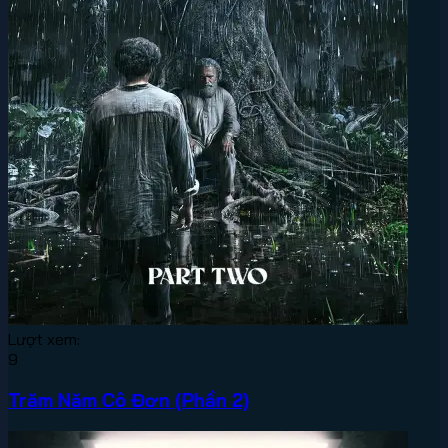
Lượt xem:
9
Trăm Năm Cô Đơn (Phần 2)