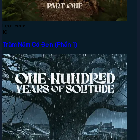
Lượt xem:
10
Trăm Năm Cô Đơn (Phần 1)