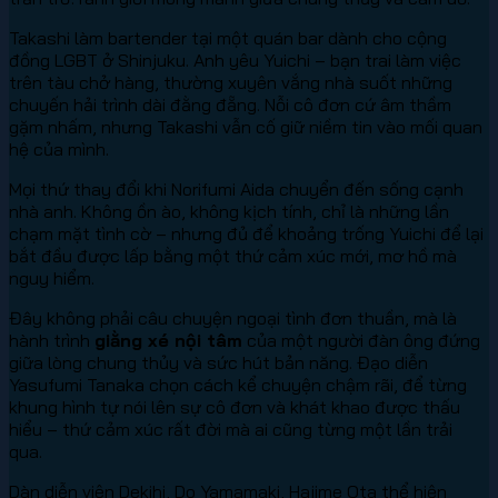
Takashi làm bartender tại một quán bar dành cho cộng
đồng LGBT ở Shinjuku. Anh yêu Yuichi – bạn trai làm việc
trên tàu chở hàng, thường xuyên vắng nhà suốt những
chuyến hải trình dài đằng đẵng. Nỗi cô đơn cứ âm thầm
gặm nhấm, nhưng Takashi vẫn cố giữ niềm tin vào mối quan
hệ của mình.
Mọi thứ thay đổi khi Norifumi Aida chuyển đến sống cạnh
nhà anh. Không ồn ào, không kịch tính, chỉ là những lần
chạm mặt tình cờ – nhưng đủ để khoảng trống Yuichi để lại
bắt đầu được lấp bằng một thứ cảm xúc mới, mơ hồ mà
nguy hiểm.
Đây không phải câu chuyện ngoại tình đơn thuần, mà là
hành trình
giằng xé nội tâm
của một người đàn ông đứng
giữa lòng chung thủy và sức hút bản năng. Đạo diễn
Yasufumi Tanaka chọn cách kể chuyện chậm rãi, để từng
khung hình tự nói lên sự cô đơn và khát khao được thấu
hiểu – thứ cảm xúc rất đời mà ai cũng từng một lần trải
qua.
Dàn diễn viên Dekihi, Do Yamamaki, Hajime Ota thể hiện