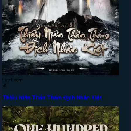
Lượt xem:
41
Thiếu Niên Thần Thám Địch Nhân Kiệt