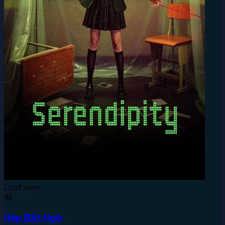
Lượt xem:
18
Hộp Bất Ngờ