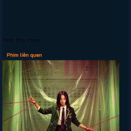
Rate this movie
Phim liên quan