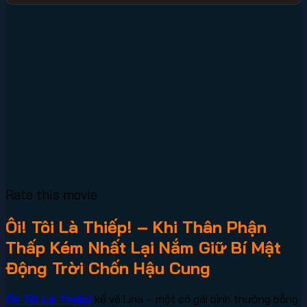
Rate this movie
Ôi! Tôi Là Thiếp! – Khi Thân Phận
Thấp Kém Nhất Lại Nắm Giữ Bí Mật
Động Trời Chốn Hậu Cung
Ôi! Tôi Là Thiếp!
kể về Lina – một cô gái bình thường bỗng