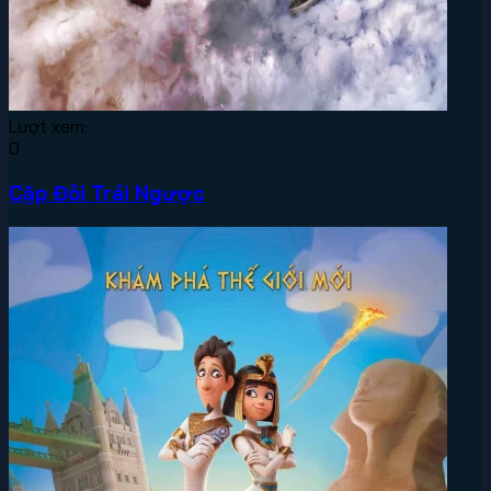
Lượt xem:
0
Cặp Đôi Trái Ngược