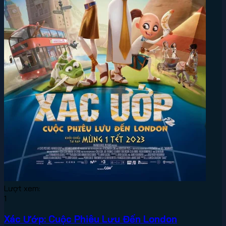
Lượt xem:
1
Xác Ướp: Cuộc Phiêu Lưu Đến London