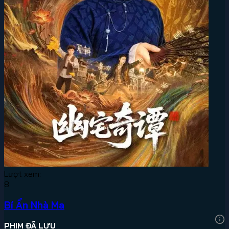
Lượt xem:
8
Bí Ẩn Nhà Ma
PHIM ĐÃ LƯU