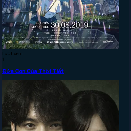
Lượt xem:
1
Đứa Con Của Thời Tiết