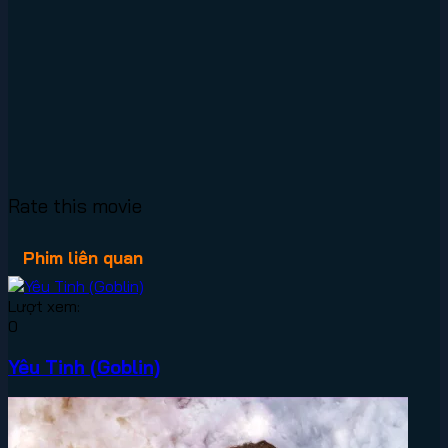
Rate this movie
Phim liên quan
Lượt xem:
0
Yêu Tinh (Goblin)