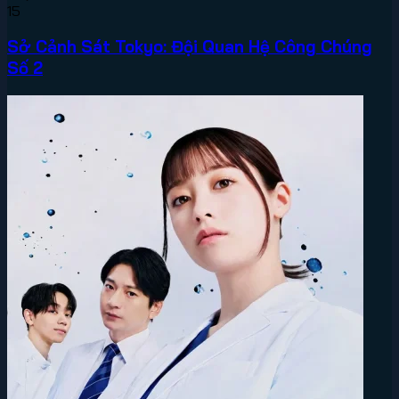
15
Sở Cảnh Sát Tokyo: Đội Quan Hệ Công Chúng
Số 2