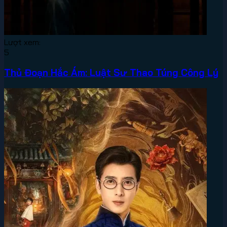
Lượt xem:
5
Thủ Đoạn Hắc Ám: Luật Sư Thao Túng Công Lý