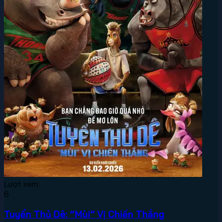
Lượt xem:
6
Tuyển Thủ Dê: “Mùi” Vị Chiến Thắng