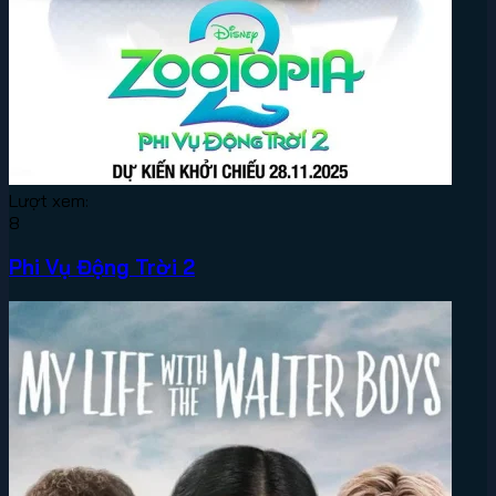
Lượt xem:
8
Phi Vụ Động Trời 2