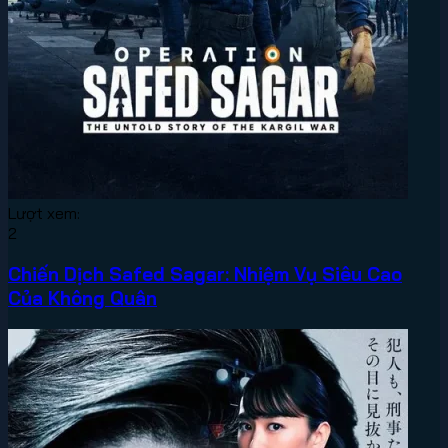
Lượt xem:
2
Chiến Dịch Safed Sagar: Nhiệm Vụ Siêu Cao
Của Không Quân