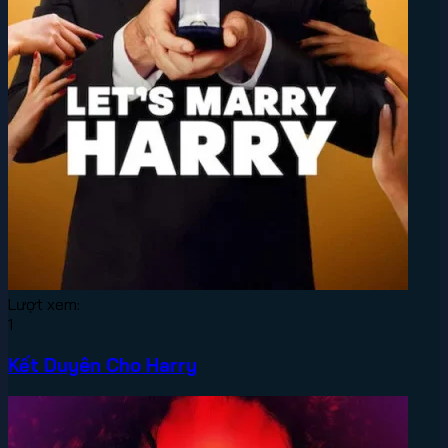
Lượt xem:
1
Kết Duyên Cho Harry