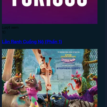
Lượt xem:
10
Lằn Ranh Cuồng Nộ (Phần 1)