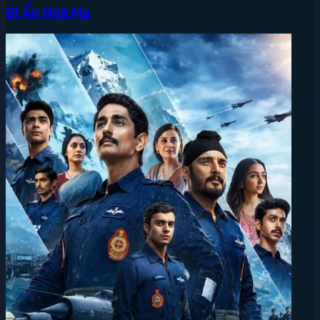
Bí Ẩn Nhà Ma