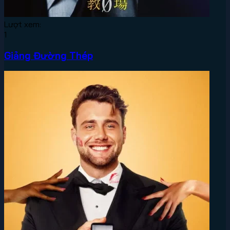
Lượt xem:
1
Giảng Đường Thép