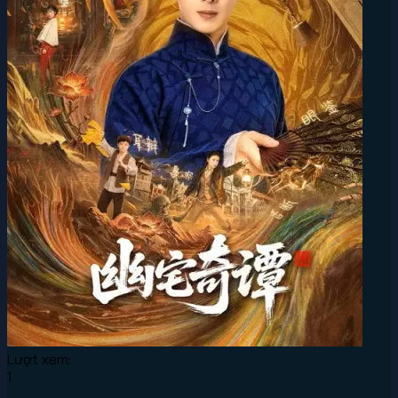
Lượt xem:
1