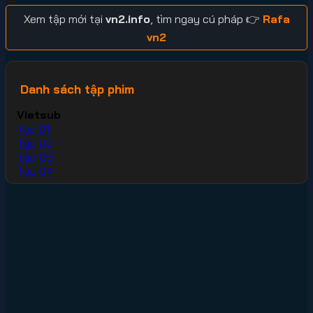
Xem tập mới tại
vn2.info
, tìm ngay cú pháp 👉
Rafa
vn2
Danh sách tập phim
Vietsub
Tập 01
Tập 02
Tập 03
Tập 04