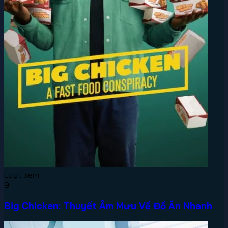
Lượt xem:
9
Big Chicken: Thuyết Âm Mưu Về Đồ Ăn Nhanh