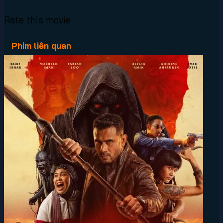
Rate this movie
Phim liên quan