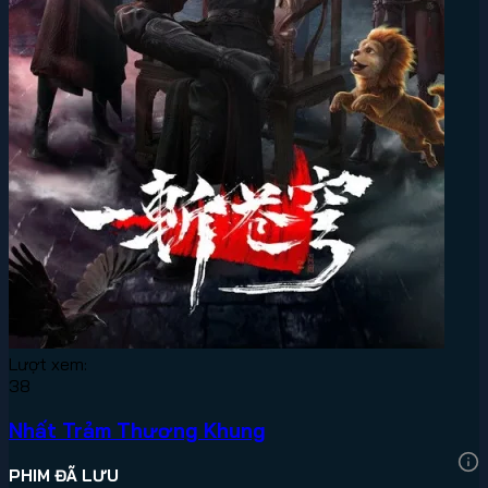
Lượt xem:
38
Nhất Trảm Thương Khung
PHIM ĐÃ LƯU