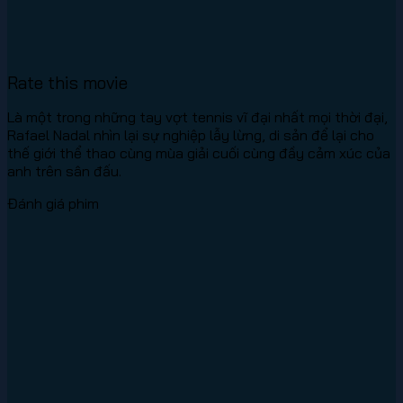
Rate this movie
Là một trong những tay vợt tennis vĩ đại nhất mọi thời đại,
Rafael Nadal nhìn lại sự nghiệp lẫy lừng, di sản để lại cho
thế giới thể thao cùng mùa giải cuối cùng đầy cảm xúc của
anh trên sân đấu.
Đánh giá phim