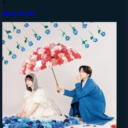
4
Đồng Hồ Cát