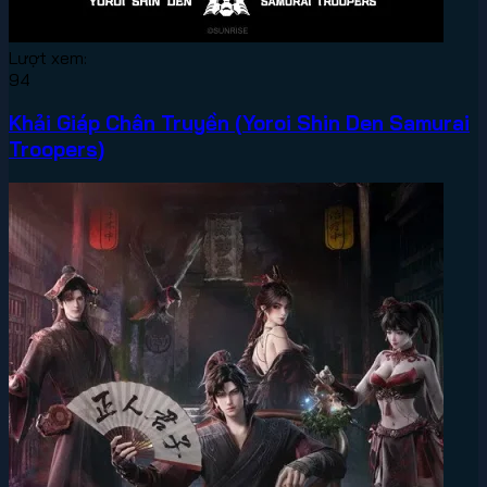
Lượt xem:
94
Khải Giáp Chân Truyền (Yoroi Shin Den Samurai
Troopers)