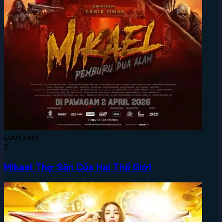
Lượt xem:
7
Mikael Thợ Săn Của Hai Thế Giới